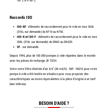
-30°C à +150°C.
Raccords ISO
ISO-KF
: éléments de raccordement pour le vide en inox 304L
(316L sur demande) du KF10 au KF50.
ISO-K et ISO-F
: éléments de raccordement pour le vide en inox
204L (316L sur demande) du DN63 au DN320.
CF
: sur demande.
Depuis 1996, plus de 100.000 pompes à vide réparées dans le monde
avec les pièces de rechange JR TECH.
Votre votre Filtre d'entrée d'air 3/4'' (36 m3/h) - Réf : FA010 pour votre
pompe à vide a été testée en situation pour vous proposer des
caractéristiques au moins équivalentes à la pièce d'origine à un tarif
bien inférieur.
BESOIN D'AIDE ?