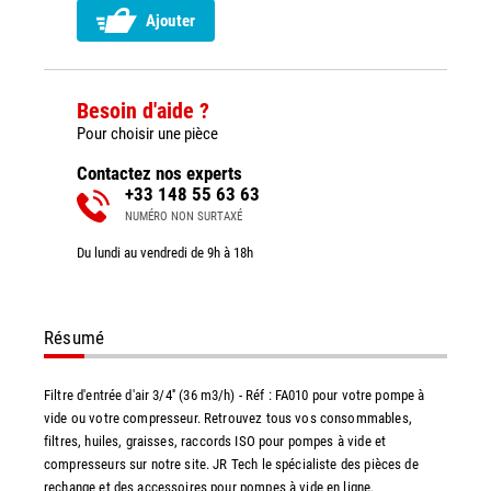
Ajouter
Besoin d'aide ?
Pour choisir une pièce
Contactez nos experts
+33 148 55 63 63
NUMÉRO NON SURTAXÉ
Du lundi au vendredi de 9h à 18h
Résumé
Filtre d'entrée d'air 3/4'' (36 m3/h) - Réf : FA010 pour votre pompe à
vide ou votre compresseur. Retrouvez tous vos consommables,
filtres, huiles, graisses, raccords ISO pour pompes à vide et
compresseurs sur notre site. JR Tech le spécialiste des pièces de
rechange et des accessoires pour pompes à vide en ligne.