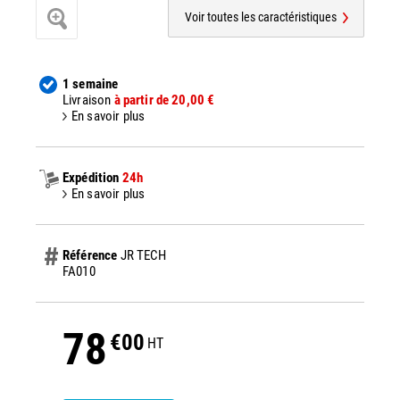
Voir toutes les caractéristiques
1 semaine
Livraison
à partir de 20,00 €
En savoir plus
Expédition
24h
En savoir plus
Référence
JR TECH
FA010
78
€00
HT