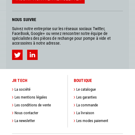
NOUS SUIVRE
Suivez notre entreprise sur les réseaux sociaux Twitter,
FaceBook, Google+ ou venez rencontrer notre équipe de
spécialistes des pièces de rechange pour pompe à vide et
accessoires à notre adresse.
JR TECH
BOUTIQUE
La société
Le catalogue
Les mentions légales
Les garanties
Les conditions de vente
La commande
Nous contacter
La livraison
La newsletter
Les modes paiement