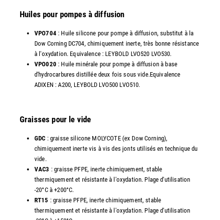
Huiles pour pompes à diffusion
VPO704
: Huile silicone pour pompe à diffusion, substitut à la
Dow Corning DC704, chimiquement inerte, très bonne résistance
à l'oxydation. Equivalence : LEYBOLD LVO520 LVO530.
VPO020
: Huile minérale pour pompe à diffusion à base
d'hydrocarbures distillée deux fois sous vide.Equivalence
ADIXEN : A200, LEYBOLD LVO500 LVO510.
Graisses pour le vide
GDC
: graisse silicone MOLYCOTE (ex Dow Corning),
chimiquement inerte vis à vis des jonts utilisés en technique du
vide.
VAC3
: graisse PFPE, inerte chimiquement, stable
thermiquement et résistante à l'oxydation. Plage d'utilisation
-20°C à +200°C.
RT15
: graisse PFPE, inerte chimiquement, stable
thermiquement et résistante à l'oxydation. Plage d'utilisation