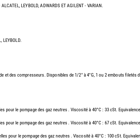
IXEN - ALCATEL, LEYBOLD, ADWARDS ET AGILENT - VARIAN.
EL, LEYBOLD.
ide et des compresseurs. Disponibles de 1/2" à 4"G, 1 ou 2 embouts filetés
elles pour le pompage des gaz neutres . Viscosité à 40°C : 33 cSt. Equiv
elles pour le pompage des gaz neutres . Viscosité à 40°C : 67 cSt. Equiv
rielles pour le pompage des gaz neutres . Viscosité à 40°C : 100 cSt. Eq