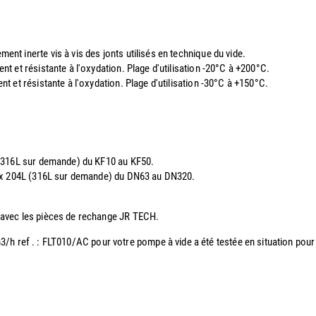
t inerte vis à vis des jonts utilisés en technique du vide.
t et résistante à l'oxydation. Plage d'utilisation -20°C à +200°C.
 et résistante à l'oxydation. Plage d'utilisation -30°C à +150°C.
 (316L sur demande) du KF10 au KF50.
nox 204L (316L sur demande) du DN63 au DN320.
 avec les pièces de rechange JR TECH.
 m3/h ref . : FLT010/AC pour votre pompe à vide a été testée en situation po