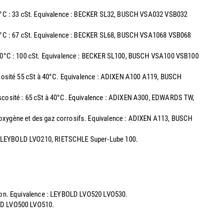
à 40°C : 33 cSt. Equivalence : BECKER SL32, BUSCH VSA032 VSB032
40°C : 67 cSt. Equivalence : BECKER SL68, BUSCH VSA1068 VSB068
 40°C : 100 cSt. Equivalence : BECKER SL100, BUSCH VSA100 VSB100
iscosité 55 cSt à 40°C. Equivalence : ADIXEN A100 A119, BUSCH
Viscosité : 65 cSt à 40°C. Equivalence : ADIXEN A300, EDWARDS TW,
 l'oxygène et des gaz corrosifs. Equivalence : ADIXEN A113, BUSCH
00, LEYBOLD LVO210, RIETSCHLE Super-Lube 100.
ation. Equivalence : LEYBOLD LVO520 LVO530.
OLD LVO500 LVO510.