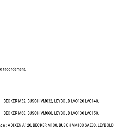
 de racordement.
alence : BECKER M32, BUSCH VM032, LEYBOLD LVO120 LVO140,
alence : BECKER M68, BUSCH VM068, LEYBOLD LVO130 LVO150,
uivalence : ADIXEN A120, BECKER M100, BUSCH VM100 SAE30, LEYBOLD