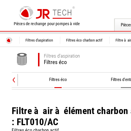
Pièces de rechange pour pompes à vide
Pièce
Filtres d'aspiration
Filtres éco charbon actif
Filtre à a
Filtres d'aspiration
Filtres éco
Filtres éco
Filtres d'ent
Filtre à air à élément charbon a
: FLT010/AC
Filtres éco charbon actif