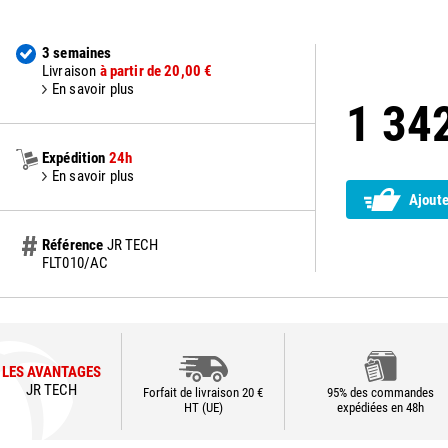
3 semaines
Livraison
à partir de 20,00 €
En savoir plus
1 34
Expédition
24h
En savoir plus
Ajoute
Référence
JR TECH
FLT010/AC
LES AVANTAGES
JR TECH
Forfait de livraison 20 €
95% des commandes
HT (UE)
expédiées en 48h