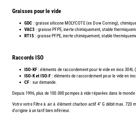
Graisses pour le vide
GDC
: graisse silicone MOLYCOTE (ex Dow Corning), chimiquemen
VAC3
: graisse PFPE, inerte chimiquement, stable thermiquemen
RT15
: graisse PFPE, inerte chimiquement, stable thermiquement
Raccords ISO
ISO-KF
: éléments de raccordement pour le vide en inox 304L
ISO-K et ISO-F
: éléments de raccordement pour le vide en i
CF
: sur demande.
Depuis 1996, plus de 100.000 pompes à vide réparées dans le monde
Votre votre Filtre à air à élément charbon actif 4'' G débit max. 720
d'origine à un tarif bien inférieur.