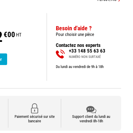
Besoin d'aide ?
2
€00
Pour choisir une pièce
HT
Contactez nos experts
+33 148 55 63 63
NUMÉRO NON SURTAXÉ
r
Du lundi au vendredi de 9h à 18h
Paiement sécurisé sur site
Support client du lundi au
bancaire
vendredi 8h-18h