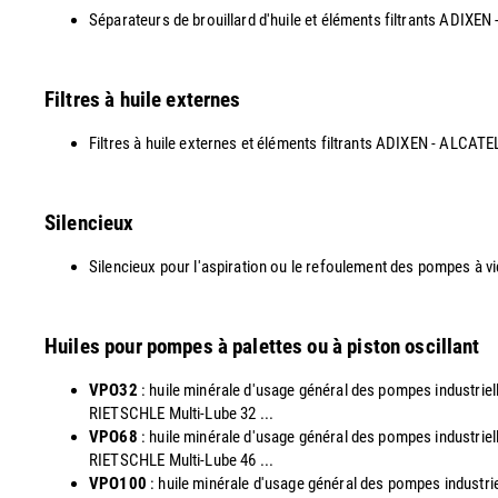
Séparateurs de brouillard d'huile et éléments filtrants AD
Filtres à huile externes
Filtres à huile externes et éléments filtrants ADIXEN - ALCAT
Silencieux
Silencieux pour l'aspiration ou le refoulement des pompes à v
Huiles pour pompes à palettes ou à piston oscillant
VPO32
: huile minérale d'usage général des pompes industri
RIETSCHLE Multi-Lube 32 ...
VPO68
: huile minérale d'usage général des pompes industri
RIETSCHLE Multi-Lube 46 ...
VPO100
: huile minérale d'usage général des pompes indust