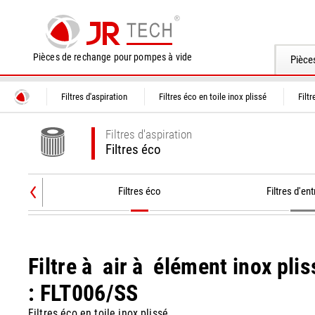
Pièces de rechange pour pompes à vide
Pièce
Filtres d'aspiration
Filtres éco en toile inox plissé
Filt
Filtres d'aspiration
Filtres éco
Filtres éco
Filtres d'ent
Filtre à air à élément inox plis
: FLT006/SS
Filtres éco en toile inox plissé