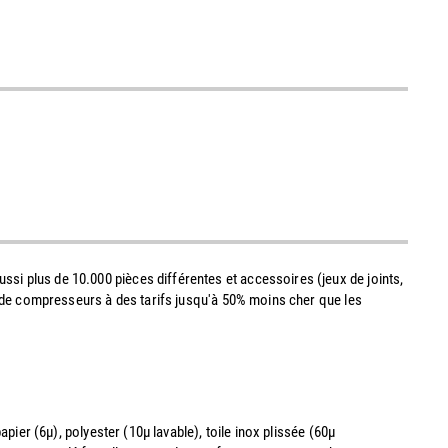
ssi plus de 10.000 pièces différentes et accessoires (jeux de joints,
 ou de compresseurs à des tarifs jusqu'à 50% moins cher que les
er (6µ), polyester (10µ lavable), toile inox plissée (60µ