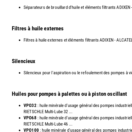
Séparateurs de brouillard d'huile et éléments filtrants AD
Filtres à huile externes
Filtres à huile externes et éléments filtrants ADIXEN - ALCAT
Silencieux
Silencieux pour l'aspiration ou le refoulement des pompes à v
Huiles pour pompes à palettes ou à piston oscillant
VPO32
: huile minérale d'usage général des pompes industri
RIETSCHLE Multi-Lube 32 ...
VPO68
: huile minérale d'usage général des pompes industri
RIETSCHLE Multi-Lube 46 ...
VPO100
: huile minérale d'usage général des pompes indust