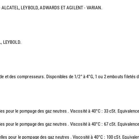
IXEN - ALCATEL, LEYBOLD, ADWARDS ET AGILENT - VARIAN.
EL, LEYBOLD.
ide et des compresseurs. Disponibles de 1/2" à 4"G, 1 ou 2 embouts filetés
elles pour le pompage des gaz neutres . Viscosité à 40°C : 33 cSt. Equiv
elles pour le pompage des gaz neutres . Viscosité à 40°C : 67 cSt. Equiv
rielles pour le pompage des gaz neutres . Viscosité à 40°C : 100 cSt. Eq