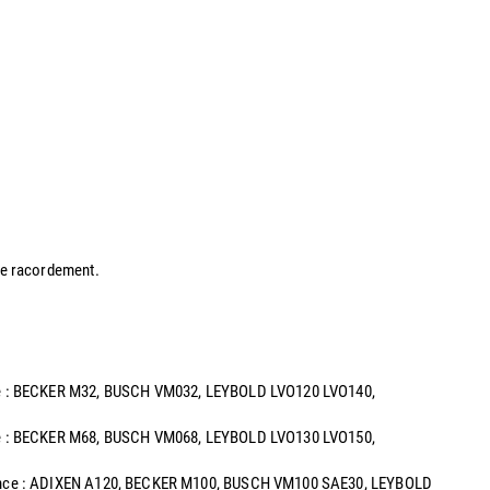
 de racordement.
alence : BECKER M32, BUSCH VM032, LEYBOLD LVO120 LVO140,
alence : BECKER M68, BUSCH VM068, LEYBOLD LVO130 LVO150,
uivalence : ADIXEN A120, BECKER M100, BUSCH VM100 SAE30, LEYBOLD