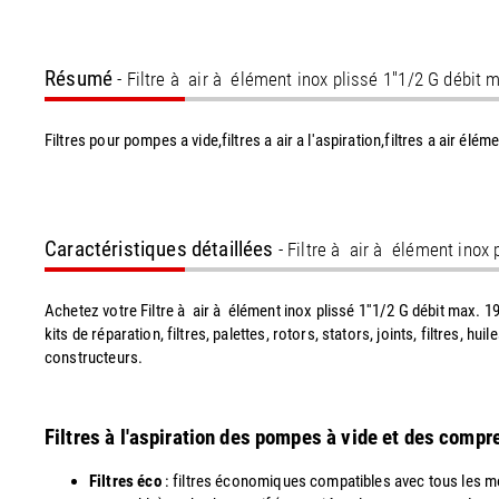
Résumé
- Filtre à air à élément inox plissé 1''1/2 G débit 
Filtres pour pompes a vide,filtres a air a l'aspiration,filtres a air élém
Caractéristiques détaillées
- Filtre à air à élément inox 
Achetez votre Filtre à air à élément inox plissé 1''1/2 G débit max. 
kits de réparation, filtres, palettes, rotors, stators, joints, filtres
constructeurs.
Filtres à l'aspiration des pompes à vide et des comp
Filtres éco
: filtres économiques compatibles avec tous les mo