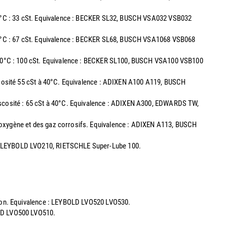
à 40°C : 33 cSt. Equivalence : BECKER SL32, BUSCH VSA032 VSB032
40°C : 67 cSt. Equivalence : BECKER SL68, BUSCH VSA1068 VSB068
 40°C : 100 cSt. Equivalence : BECKER SL100, BUSCH VSA100 VSB100
iscosité 55 cSt à 40°C. Equivalence : ADIXEN A100 A119, BUSCH
Viscosité : 65 cSt à 40°C. Equivalence : ADIXEN A300, EDWARDS TW,
 l'oxygène et des gaz corrosifs. Equivalence : ADIXEN A113, BUSCH
00, LEYBOLD LVO210, RIETSCHLE Super-Lube 100.
ation. Equivalence : LEYBOLD LVO520 LVO530.
OLD LVO500 LVO510.