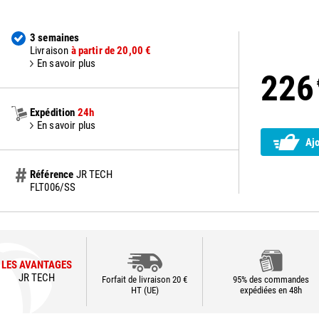
3 semaines
Livraison
à partir de 20,00 €
En savoir plus
226
Expédition
24h
En savoir plus
Aj
Référence
JR TECH
FLT006/SS
LES AVANTAGES
JR TECH
Forfait de livraison 20 €
95% des commandes
HT (UE)
expédiées en 48h