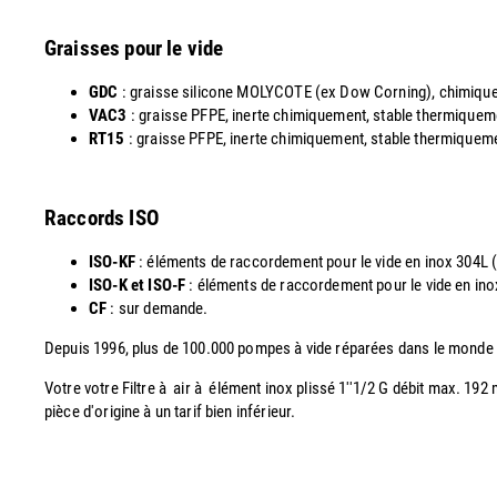
Graisses pour le vide
GDC
: graisse silicone MOLYCOTE (ex Dow Corning), chimiquemen
VAC3
: graisse PFPE, inerte chimiquement, stable thermiquemen
RT15
: graisse PFPE, inerte chimiquement, stable thermiquement
Raccords ISO
ISO-KF
: éléments de raccordement pour le vide en inox 304L
ISO-K et ISO-F
: éléments de raccordement pour le vide en i
CF
: sur demande.
Depuis 1996, plus de 100.000 pompes à vide réparées dans le monde
Votre votre Filtre à air à élément inox plissé 1''1/2 G débit max. 19
pièce d'origine à un tarif bien inférieur.