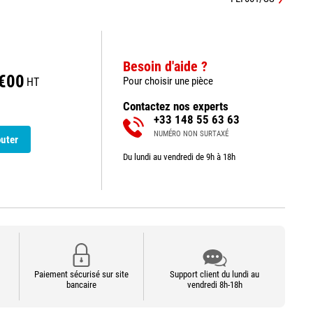
Besoin d'aide ?
€00
Pour choisir une pièce
HT
Contactez nos experts
+33 148 55 63 63
NUMÉRO NON SURTAXÉ
outer
Du lundi au vendredi de 9h à 18h
Paiement sécurisé sur site
Support client du lundi au
bancaire
vendredi 8h-18h