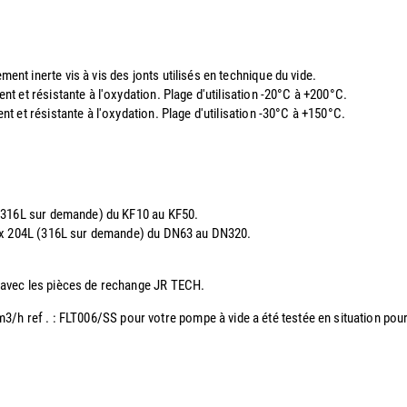
t inerte vis à vis des jonts utilisés en technique du vide.
t et résistante à l'oxydation. Plage d'utilisation -20°C à +200°C.
 et résistante à l'oxydation. Plage d'utilisation -30°C à +150°C.
 (316L sur demande) du KF10 au KF50.
nox 204L (316L sur demande) du DN63 au DN320.
 avec les pièces de rechange JR TECH.
2 m3/h ref . : FLT006/SS pour votre pompe à vide a été testée en situation p