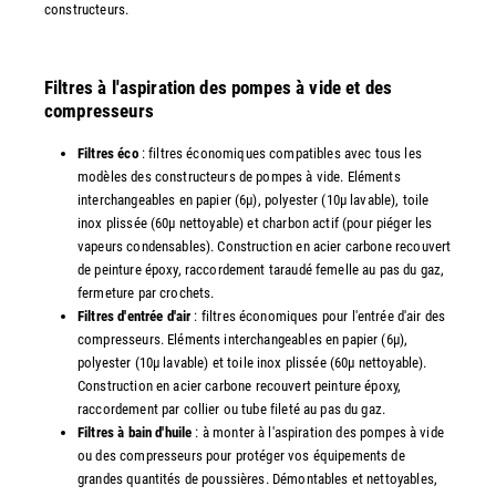
constructeurs.
Filtres à l'aspiration des pompes à vide et des
compresseurs
Filtres éco
: filtres économiques compatibles avec tous les
modèles des constructeurs de pompes à vide. Eléments
interchangeables en papier (6µ), polyester (10µ lavable), toile
inox plissée (60µ nettoyable) et charbon actif (pour piéger les
vapeurs condensables). Construction en acier carbone recouvert
de peinture époxy, raccordement taraudé femelle au pas du gaz,
fermeture par crochets.
Filtres d'entrée d'air
: filtres économiques pour l'entrée d'air des
compresseurs. Eléments interchangeables en papier (6µ),
polyester (10µ lavable) et toile inox plissée (60µ nettoyable).
Construction en acier carbone recouvert peinture époxy,
raccordement par collier ou tube fileté au pas du gaz.
Filtres à bain d'huile
: à monter à l'aspiration des pompes à vide
ou des compresseurs pour protéger vos équipements de
grandes quantités de poussières. Démontables et nettoyables,