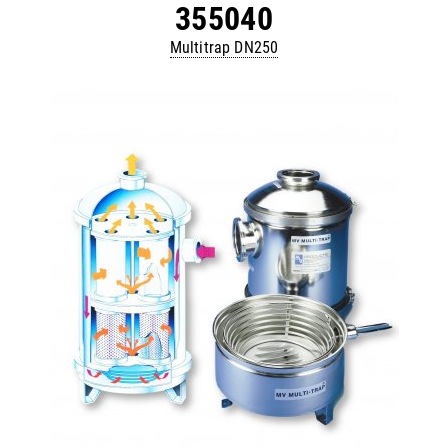
355040
Multitrap DN250