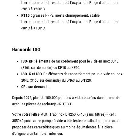
thermiquement et résistante à l'oxydation. Plage d'utilisation
-20°C à +200°C.
RT15
: graisse PFPE, inerte chimiquement, stable
thermiquement et résistante à l'oxydation. Plage d'utilisation
-30°C à +150°C.
Raccords ISO
ISO-KF
: éléments de raccordement pour le vide en inox 304L
(316L sur demande) du KF10 au KF50.
ISO-K et ISO-F
: éléments de raccordement pour le vide en inox
204L (316L sur demande) du DN63 au DN320.
CF
: sur demande.
Depuis 1996, plus de 100.000 pompes à vide réparées dans le monde
avec les pièces de rechange JR TECH.
Votre votre Filtre Multi Trap inox DN250 KF40 (sans filtres) - Réf :
355040 pour votre pompe à vide a été testée en situation pour vous
proposer des caractéristiques au moins équivalentes à la pièce
d'origine à un tarif bien inférieur.