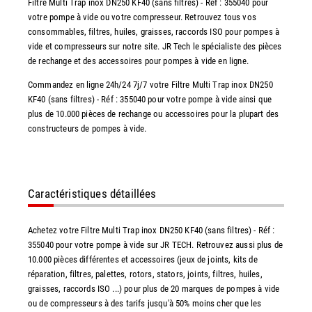
Filtre Multi Trap inox DN250 KF40 (sans filtres) - Réf : 355040 pour
votre pompe à vide ou votre compresseur. Retrouvez tous vos
consommables, filtres, huiles, graisses, raccords ISO pour pompes à
vide et compresseurs sur notre site. JR Tech le spécialiste des pièces
de rechange et des accessoires pour pompes à vide en ligne.
Commandez en ligne 24h/24 7j/7 votre Filtre Multi Trap inox DN250
KF40 (sans filtres) - Réf : 355040 pour votre pompe à vide ainsi que
plus de 10.000 pièces de rechange ou accessoires pour la plupart des
constructeurs de pompes à vide.
Caractéristiques détaillées
Achetez votre Filtre Multi Trap inox DN250 KF40 (sans filtres) - Réf :
355040 pour votre pompe à vide sur JR TECH. Retrouvez aussi plus de
10.000 pièces différentes et accessoires (jeux de joints, kits de
réparation, filtres, palettes, rotors, stators, joints, filtres, huiles,
graisses, raccords ISO ...) pour plus de 20 marques de pompes à vide
ou de compresseurs à des tarifs jusqu'à 50% moins cher que les