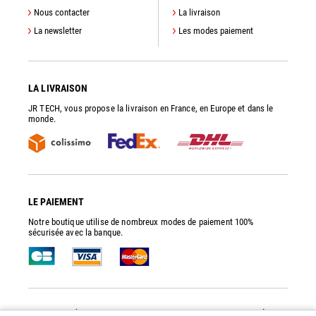
Nous contacter
La livraison
La newsletter
Les modes paiement
LA LIVRAISON
JR TECH, vous propose la livraison en France, en Europe et dans le
monde.
LE PAIEMENT
Notre boutique utilise de nombreux modes de paiement 100%
sécurisée avec la banque.
JR TECH
- PIÈCES DE RECHANGE ET ACCESSOIRES POUR POMPES À VIDE