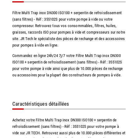
Filtre Multi Trap inox DN300 ISO100 + serpentin de refroisdissement
(sans filtres) - Réf : 355102S pour votre pompe à vide ou votre
compresseur. Retrouvez tous vos consommables, filtres, huiles,
graisses, raccords ISO pour pompes à vide et compresseurs sur notre
site. JR Tech le spécialiste des pièces de rechange et des accessoires
pour pompes à vide en ligne.
Commandez en ligne 24h/24 7j/7 votre Filtre Multi Trap inox DN300
ISO100 + serpentin de refroisdissement (sans filtres) - Réf : 355102S
pour votre pompe à vide ainsi que plus de 10.000 pièces de rechange
ou accessoires pour la plupart des constructeurs de pompes à vide.
Caractéristiques détaillées
Achetez votre Filtre Multi Trap inox DN300 ISO100 + serpentin de
refroisdissement (sans filtres) - Réf : 355102S pour votre pompe à
vide sur JR TECH. Retrouvez aussi plus de 10.000 pièces différentes et