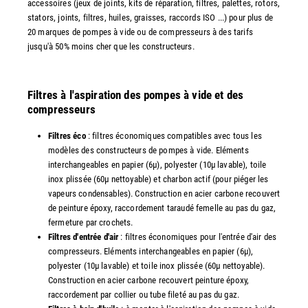
accessoires (jeux de joints, kits de réparation, filtres, palettes, rotors,
stators, joints, filtres, huiles, graisses, raccords ISO ...) pour plus de
20 marques de pompes à vide ou de compresseurs à des tarifs
jusqu'à 50% moins cher que les constructeurs.
Filtres à l'aspiration des pompes à vide et des
compresseurs
Filtres éco
: filtres économiques compatibles avec tous les
modèles des constructeurs de pompes à vide. Eléments
interchangeables en papier (6µ), polyester (10µ lavable), toile
inox plissée (60µ nettoyable) et charbon actif (pour piéger les
vapeurs condensables). Construction en acier carbone recouvert
de peinture époxy, raccordement taraudé femelle au pas du gaz,
fermeture par crochets.
Filtres d'entrée d'air
: filtres économiques pour l'entrée d'air des
compresseurs. Eléments interchangeables en papier (6µ),
polyester (10µ lavable) et toile inox plissée (60µ nettoyable).
Construction en acier carbone recouvert peinture époxy,
raccordement par collier ou tube fileté au pas du gaz.