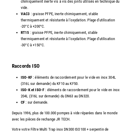
chimiquement inerte vis à vis des jonts utilisés en technique du
vide.
VAC3
: graisse PFPE, inerte chimiquement, stable
thermiquement et résistante à l'oxydation. Plage d'utilisation
-20°C à +200°C.
RT15
: graisse PFPE, inerte chimiquement, stable
thermiquement et résistante à l'oxydation. Plage d'utilisation
-30°C à +150°C.
Raccords ISO
ISO-KF
: éléments de raccordement pour le vide en inox 304L
(316L sur demande) du KF10 au KF50.
ISO-K et ISO-F
: éléments de raccordement pour le vide en inox
204L (316L sur demande) du DN63 au DN320.
CF
: sur demande.
Depuis 1996, plus de 100.000 pompes à vide réparées dans le monde
avec les pièces de rechange JR TECH.
Votre votre Filtre Multi Trap inox DN300 ISO100 + serpentin de