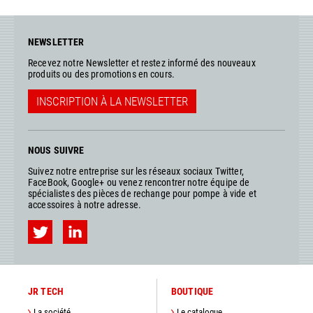
NEWSLETTER
Recevez notre Newsletter et restez informé des nouveaux
produits ou des promotions en cours.
INSCRIPTION À LA NEWSLETTER
NOUS SUIVRE
Suivez notre entreprise sur les réseaux sociaux Twitter,
FaceBook, Google+ ou venez rencontrer notre équipe de
spécialistes des pièces de rechange pour pompe à vide et
accessoires à notre adresse.
JR TECH
BOUTIQUE
La société
Le catalogue