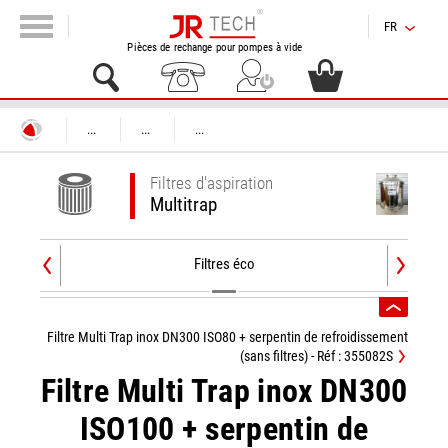
FR
Pièces de rechange pour pompes à vide
...
...
...
Filtres d'aspiration
Multitrap
Filtres éco
Filtre Multi Trap inox DN300 ISO80 + serpentin de refroidissement
(sans filtres) - Réf : 355082S
Filtre Multi Trap inox DN300
ISO100 + serpentin de