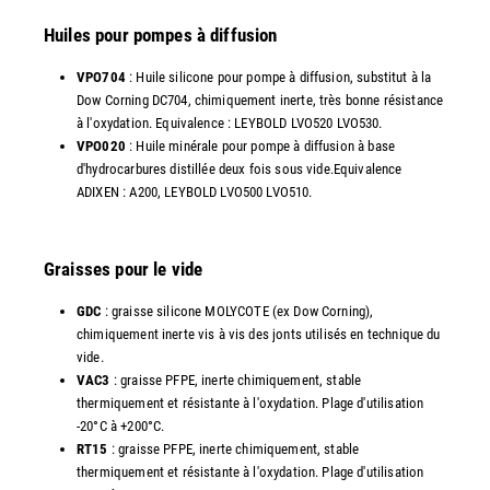
Huiles pour pompes à diffusion
VPO704
: Huile silicone pour pompe à diffusion, substitut à la
Dow Corning DC704, chimiquement inerte, très bonne résistance
à l'oxydation. Equivalence : LEYBOLD LVO520 LVO530.
VPO020
: Huile minérale pour pompe à diffusion à base
d'hydrocarbures distillée deux fois sous vide.Equivalence
ADIXEN : A200, LEYBOLD LVO500 LVO510.
Graisses pour le vide
GDC
: graisse silicone MOLYCOTE (ex Dow Corning),
chimiquement inerte vis à vis des jonts utilisés en technique du
vide.
VAC3
: graisse PFPE, inerte chimiquement, stable
thermiquement et résistante à l'oxydation. Plage d'utilisation
-20°C à +200°C.
RT15
: graisse PFPE, inerte chimiquement, stable
thermiquement et résistante à l'oxydation. Plage d'utilisation