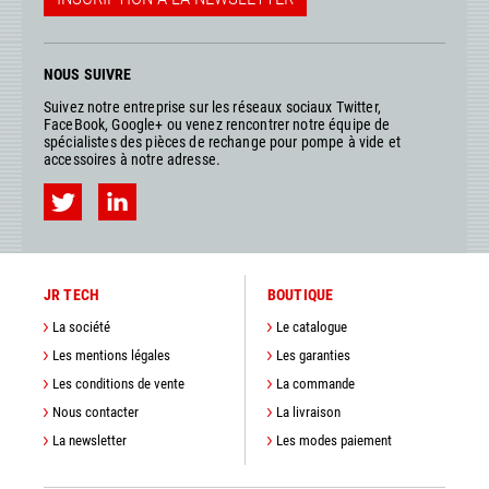
NOUS SUIVRE
Suivez notre entreprise sur les réseaux sociaux Twitter,
FaceBook, Google+ ou venez rencontrer notre équipe de
spécialistes des pièces de rechange pour pompe à vide et
accessoires à notre adresse.
JR TECH
BOUTIQUE
La société
Le catalogue
Les mentions légales
Les garanties
Les conditions de vente
La commande
Nous contacter
La livraison
La newsletter
Les modes paiement