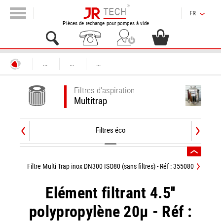
FR
Pièces de rechange pour pompes à vide
...
...
...
Filtres d'aspiration
Multitrap
Filtres éco
Filtre Multi Trap inox DN300 ISO80 (sans filtres) - Réf : 355080
Elément filtrant 4.5''
polypropylène 20µ - Réf :