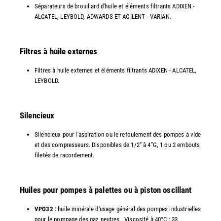
Séparateurs de brouillard d'huile et éléments filtrants ADIXEN -
ALCATEL, LEYBOLD, ADWARDS ET AGILENT - VARIAN.
Filtres à huile externes
Filtres à huile externes et éléments filtrants ADIXEN - ALCATEL,
LEYBOLD.
Silencieux
Silencieux pour l'aspiration ou le refoulement des pompes à vide
et des compresseurs. Disponibles de 1/2" à 4"G, 1 ou 2 embouts
filetés de racordement.
Huiles pour pompes à palettes ou à piston oscillant
VPO32
: huile minérale d'usage général des pompes industrielles
pour le pompage des gaz neutres . Viscosité à 40°C : 33