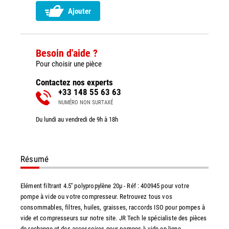
Ajouter
Besoin d'aide ?
Pour choisir une pièce
Contactez nos experts
+33 148 55 63 63
NUMÉRO NON SURTAXÉ
Du lundi au vendredi de 9h à 18h
Résumé
Elément filtrant 4.5'' polypropylène 20µ - Réf : 400945 pour votre
pompe à vide ou votre compresseur. Retrouvez tous vos
consommables, filtres, huiles, graisses, raccords ISO pour pompes à
vide et compresseurs sur notre site. JR Tech le spécialiste des pièces
de rechange et des accessoires pour pompes à vide en ligne.