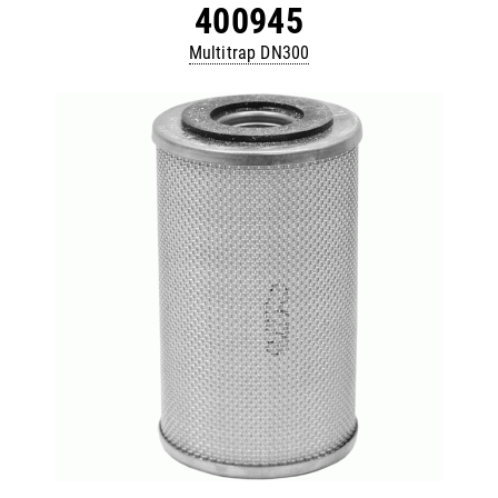
400945
Multitrap DN300