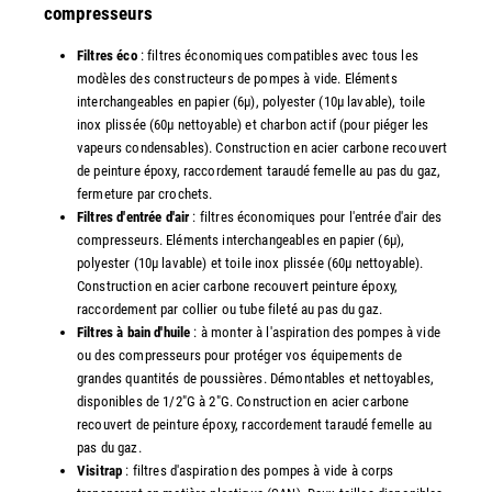
compresseurs
Filtres éco
: filtres économiques compatibles avec tous les
modèles des constructeurs de pompes à vide. Eléments
interchangeables en papier (6µ), polyester (10µ lavable), toile
inox plissée (60µ nettoyable) et charbon actif (pour piéger les
vapeurs condensables). Construction en acier carbone recouvert
de peinture époxy, raccordement taraudé femelle au pas du gaz,
fermeture par crochets.
Filtres d'entrée d'air
: filtres économiques pour l'entrée d'air des
compresseurs. Eléments interchangeables en papier (6µ),
polyester (10µ lavable) et toile inox plissée (60µ nettoyable).
Construction en acier carbone recouvert peinture époxy,
raccordement par collier ou tube fileté au pas du gaz.
Filtres à bain d'huile
: à monter à l'aspiration des pompes à vide
ou des compresseurs pour protéger vos équipements de
grandes quantités de poussières. Démontables et nettoyables,
disponibles de 1/2"G à 2"G. Construction en acier carbone
recouvert de peinture époxy, raccordement taraudé femelle au
pas du gaz.
Visitrap
: filtres d'aspiration des pompes à vide à corps