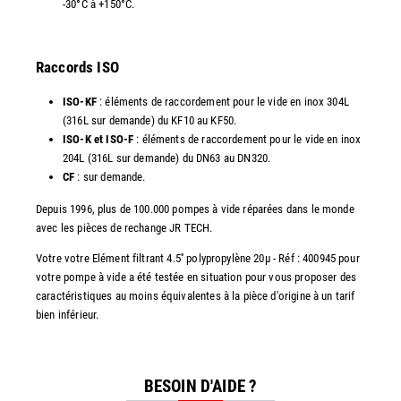
-30°C à +150°C.
Raccords ISO
ISO-KF
: éléments de raccordement pour le vide en inox 304L
(316L sur demande) du KF10 au KF50.
ISO-K et ISO-F
: éléments de raccordement pour le vide en inox
204L (316L sur demande) du DN63 au DN320.
CF
: sur demande.
Depuis 1996, plus de 100.000 pompes à vide réparées dans le monde
avec les pièces de rechange JR TECH.
Votre votre Elément filtrant 4.5'' polypropylène 20µ - Réf : 400945 pour
votre pompe à vide a été testée en situation pour vous proposer des
caractéristiques au moins équivalentes à la pièce d'origine à un tarif
bien inférieur.
BESOIN D'AIDE ?