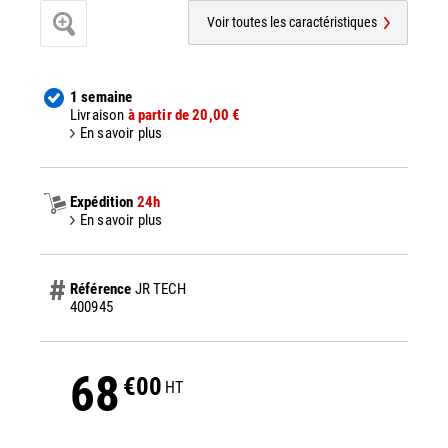
Voir toutes les caractéristiques
1 semaine
Livraison
à partir de 20,00 €
En savoir plus
Expédition
24h
En savoir plus
Référence
JR TECH
400945
68
€00
HT