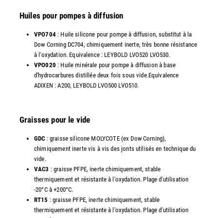
Huiles pour pompes à diffusion
VPO704
: Huile silicone pour pompe à diffusion, substitut à la
Dow Corning DC704, chimiquement inerte, très bonne résistance
à l'oxydation. Equivalence : LEYBOLD LVO520 LVO530.
VPO020
: Huile minérale pour pompe à diffusion à base
d'hydrocarbures distillée deux fois sous vide.Equivalence
ADIXEN : A200, LEYBOLD LVO500 LVO510.
Graisses pour le vide
GDC
: graisse silicone MOLYCOTE (ex Dow Corning),
chimiquement inerte vis à vis des jonts utilisés en technique du
vide.
VAC3
: graisse PFPE, inerte chimiquement, stable
thermiquement et résistante à l'oxydation. Plage d'utilisation
-20°C à +200°C.
RT15
: graisse PFPE, inerte chimiquement, stable
thermiquement et résistante à l'oxydation. Plage d'utilisation