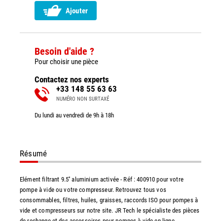
Ajouter
Besoin d'aide ?
Pour choisir une pièce
Contactez nos experts
+33 148 55 63 63
NUMÉRO NON SURTAXÉ
Du lundi au vendredi de 9h à 18h
Résumé
Elément filtrant 9.5'' aluminium activée - Réf : 400910 pour votre
pompe à vide ou votre compresseur. Retrouvez tous vos
consommables, filtres, huiles, graisses, raccords ISO pour pompes à
vide et compresseurs sur notre site. JR Tech le spécialiste des pièces
de rechange et des accessoires pour pompes à vide en ligne.