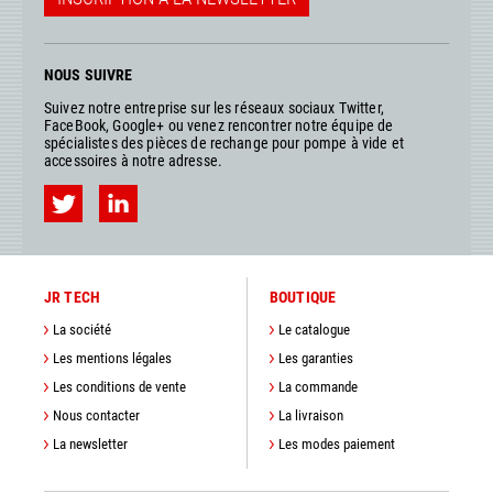
NOUS SUIVRE
Suivez notre entreprise sur les réseaux sociaux Twitter,
FaceBook, Google+ ou venez rencontrer notre équipe de
spécialistes des pièces de rechange pour pompe à vide et
accessoires à notre adresse.
JR TECH
BOUTIQUE
La société
Le catalogue
Les mentions légales
Les garanties
Les conditions de vente
La commande
Nous contacter
La livraison
La newsletter
Les modes paiement