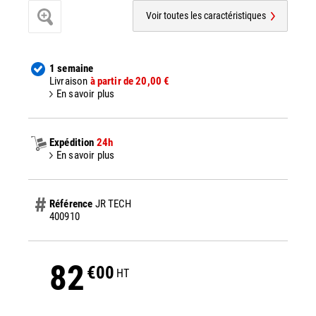
Voir toutes les caractéristiques
1 semaine
Livraison
à partir de 20,00 €
En savoir plus
Expédition
24h
En savoir plus
Référence
JR TECH
400910
82
€00
HT