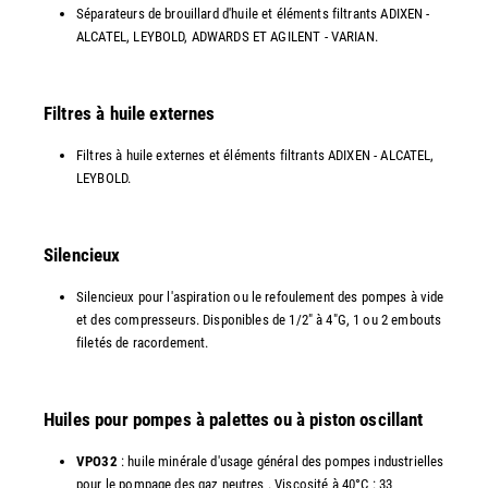
Séparateurs de brouillard d'huile et éléments filtrants ADIXEN -
ALCATEL, LEYBOLD, ADWARDS ET AGILENT - VARIAN.
Filtres à huile externes
Filtres à huile externes et éléments filtrants ADIXEN - ALCATEL,
LEYBOLD.
Silencieux
Silencieux pour l'aspiration ou le refoulement des pompes à vide
et des compresseurs. Disponibles de 1/2" à 4"G, 1 ou 2 embouts
filetés de racordement.
Huiles pour pompes à palettes ou à piston oscillant
VPO32
: huile minérale d'usage général des pompes industrielles
pour le pompage des gaz neutres . Viscosité à 40°C : 33