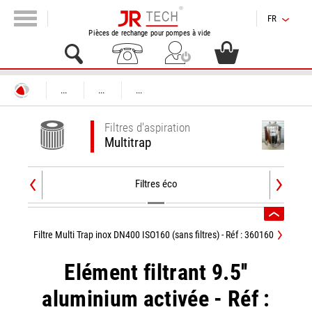
FR
Pièces de rechange pour pompes à vide
...
...
...
Filtres d'aspiration
Multitrap
Filtres éco
Filtre Multi Trap inox DN400 ISO160 (sans filtres) - Réf : 360160
Elément filtrant 9.5''
aluminium activée - Réf :