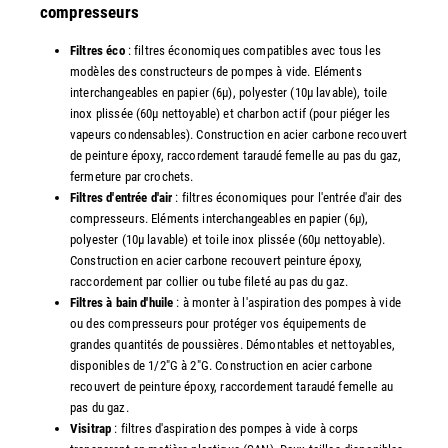
compresseurs
Filtres éco
: filtres économiques compatibles avec tous les
modèles des constructeurs de pompes à vide. Eléments
interchangeables en papier (6µ), polyester (10µ lavable), toile
inox plissée (60µ nettoyable) et charbon actif (pour piéger les
vapeurs condensables). Construction en acier carbone recouvert
de peinture époxy, raccordement taraudé femelle au pas du gaz,
fermeture par crochets.
Filtres d'entrée d'air
: filtres économiques pour l'entrée d'air des
compresseurs. Eléments interchangeables en papier (6µ),
polyester (10µ lavable) et toile inox plissée (60µ nettoyable).
Construction en acier carbone recouvert peinture époxy,
raccordement par collier ou tube fileté au pas du gaz.
Filtres à bain d'huile
: à monter à l'aspiration des pompes à vide
ou des compresseurs pour protéger vos équipements de
grandes quantités de poussières. Démontables et nettoyables,
disponibles de 1/2"G à 2"G. Construction en acier carbone
recouvert de peinture époxy, raccordement taraudé femelle au
pas du gaz.
Visitrap
: filtres d'aspiration des pompes à vide à corps