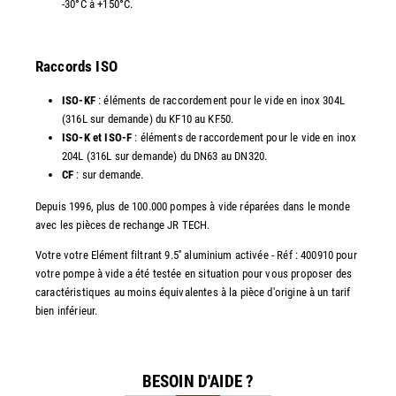
-30°C à +150°C.
Raccords ISO
ISO-KF
: éléments de raccordement pour le vide en inox 304L
(316L sur demande) du KF10 au KF50.
ISO-K et ISO-F
: éléments de raccordement pour le vide en inox
204L (316L sur demande) du DN63 au DN320.
CF
: sur demande.
Depuis 1996, plus de 100.000 pompes à vide réparées dans le monde
avec les pièces de rechange JR TECH.
Votre votre Elément filtrant 9.5'' aluminium activée - Réf : 400910 pour
votre pompe à vide a été testée en situation pour vous proposer des
caractéristiques au moins équivalentes à la pièce d'origine à un tarif
bien inférieur.
BESOIN D'AIDE ?