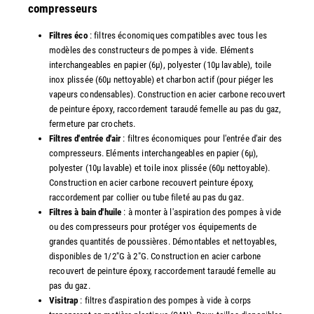
compresseurs
Filtres éco
: filtres économiques compatibles avec tous les
modèles des constructeurs de pompes à vide. Eléments
interchangeables en papier (6µ), polyester (10µ lavable), toile
inox plissée (60µ nettoyable) et charbon actif (pour piéger les
vapeurs condensables). Construction en acier carbone recouvert
de peinture époxy, raccordement taraudé femelle au pas du gaz,
fermeture par crochets.
Filtres d'entrée d'air
: filtres économiques pour l'entrée d'air des
compresseurs. Eléments interchangeables en papier (6µ),
polyester (10µ lavable) et toile inox plissée (60µ nettoyable).
Construction en acier carbone recouvert peinture époxy,
raccordement par collier ou tube fileté au pas du gaz.
Filtres à bain d'huile
: à monter à l'aspiration des pompes à vide
ou des compresseurs pour protéger vos équipements de
grandes quantités de poussières. Démontables et nettoyables,
disponibles de 1/2"G à 2"G. Construction en acier carbone
recouvert de peinture époxy, raccordement taraudé femelle au
pas du gaz.
Visitrap
: filtres d'aspiration des pompes à vide à corps