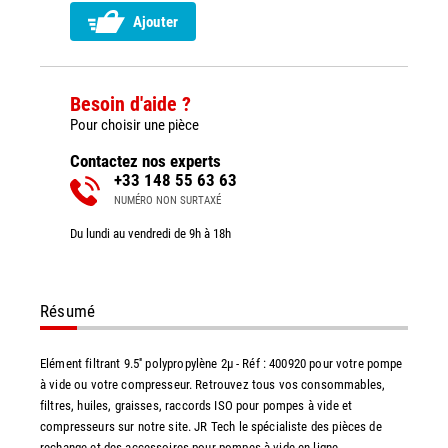
Ajouter
Besoin d'aide ?
Pour choisir une pièce
Contactez nos experts
+33 148 55 63 63
NUMÉRO NON SURTAXÉ
Du lundi au vendredi de 9h à 18h
Résumé
Elément filtrant 9.5'' polypropylène 2µ - Réf : 400920 pour votre pompe
à vide ou votre compresseur. Retrouvez tous vos consommables,
filtres, huiles, graisses, raccords ISO pour pompes à vide et
compresseurs sur notre site. JR Tech le spécialiste des pièces de
rechange et des accessoires pour pompes à vide en ligne.