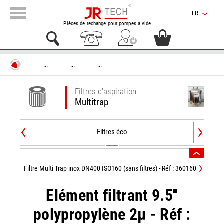
FR
Pièces de rechange pour pompes à vide
...
...
...
Filtres d'aspiration
Multitrap
Filtres éco
Filtre Multi Trap inox DN400 ISO160 (sans filtres) - Réf : 360160
Elément filtrant 9.5''
polypropylène 2µ - Réf :