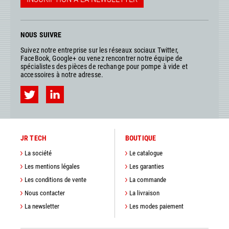
NOUS SUIVRE
Suivez notre entreprise sur les réseaux sociaux Twitter,
FaceBook, Google+ ou venez rencontrer notre équipe de
spécialistes des pièces de rechange pour pompe à vide et
accessoires à notre adresse.
JR TECH
BOUTIQUE
La société
Le catalogue
Les mentions légales
Les garanties
Les conditions de vente
La commande
Nous contacter
La livraison
La newsletter
Les modes paiement