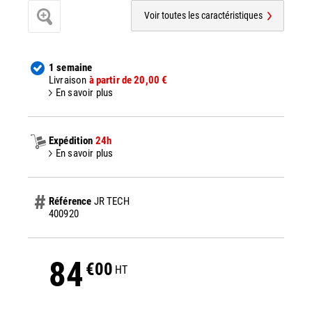
Voir toutes les caractéristiques
1 semaine
Livraison
à partir de 20,00 €
En savoir plus
Expédition
24h
En savoir plus
Référence
JR TECH
400920
84
€00
HT