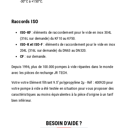
-30°C à +150°C.
Raccords ISO
ISO-KF
: éléments de raccordement pour le vide en inox 304L
(316L sur demande) du KF10 au KF50.
ISO-K et ISO-F
: éléments de raccordement pour le vide en inox
204L (316L sur demande) du DN63 au DN320.
CF
: sur demande.
Depuis 1996, plus de 100.000 pompes à vide réparées dans le monde
avec les pièces de rechange JR TECH.
Votre votre Elément filtrant 9.5'' polypropylène 2µ - Réf : 400920 pour
votre pompe à vide a été testée en situation pour vous proposer des
caractéristiques au moins équivalentes à la pièce d'origine à un tarif
bien inférieur.
BESOIN D'AIDE ?