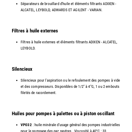
Séparateurs de brouillard d'huile et éléments filtrants ADIXEN -
ALCATEL, LEYBOLD, ADWARDS ET AGILENT - VARIAN.
Filtres à huile externes
Filtres à huile externes et éléments filtrants ADIXEN - ALCATEL,
LEYBOLD.
Silencieux
Silencieux pour l'aspiration ou le refoulement des pompes à vide
et des compresseurs. Disponibles de 1/2" à 4"G, 1 ou 2 embouts
filetés de racordement.
Huiles pour pompes à palettes ou à piston oscillant
VPO32
: huile minérale d'usage général des pompes industrielles
pour le pompage des gaz neutres . Viscosité à 40°C : 33