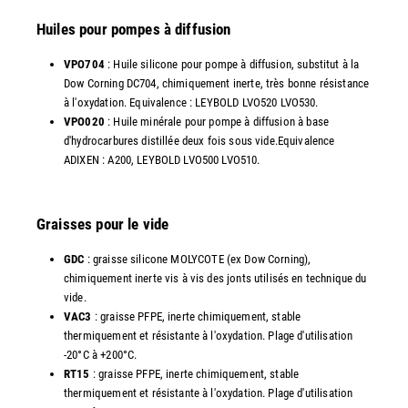
Huiles pour pompes à diffusion
VPO704
: Huile silicone pour pompe à diffusion, substitut à la
Dow Corning DC704, chimiquement inerte, très bonne résistance
à l'oxydation. Equivalence : LEYBOLD LVO520 LVO530.
VPO020
: Huile minérale pour pompe à diffusion à base
d'hydrocarbures distillée deux fois sous vide.Equivalence
ADIXEN : A200, LEYBOLD LVO500 LVO510.
Graisses pour le vide
GDC
: graisse silicone MOLYCOTE (ex Dow Corning),
chimiquement inerte vis à vis des jonts utilisés en technique du
vide.
VAC3
: graisse PFPE, inerte chimiquement, stable
thermiquement et résistante à l'oxydation. Plage d'utilisation
-20°C à +200°C.
RT15
: graisse PFPE, inerte chimiquement, stable
thermiquement et résistante à l'oxydation. Plage d'utilisation