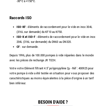
-30°C à +150°C.
Raccords ISO
ISO-KF
: éléments de raccordement pour le vide en inox 304L
(316L sur demande) du KF10 au KF50.
ISO-K et ISO-F
: éléments de raccordement pour le vide en inox
204L (316L sur demande) du DN63 au DN320.
CF
: sur demande.
Depuis 1996, plus de 100.000 pompes à vide réparées dans le monde
avec les pièces de rechange JR TECH.
Votre votre Elément filtrant 4.5'' polypropylène 2µ - Réf : 400925 pour
votre pompe à vide a été testée en situation pour vous proposer des
caractéristiques au moins équivalentes à la pièce d'origine à un tarif
bien inférieur.
BESOIN D'AIDE ?