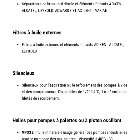
Séparateurs de brouillard d'huile et éléments filtrants ADIXEN -
ALCATEL, LEYBOLD, ADWARDS ET AGILENT - VARIAN.
Filtres à huile externes
Filtres à huile externes et éléments filtrants ADIXEN - ALCATEL,
LEYBOLD.
Silencieux
Silencieux pour l'aspiration ou le refoulement des pompes à vide
et des compresseurs. Disponibles de 1/2" à 4"G, 1 ou 2 embouts
filetés de racordement.
Huiles pour pompes à palettes ou à piston oscillant
VPO32
: huile minérale d'usage général des pompes industrielles
pour le pompage des gaz neutres . Viscosité à 40°C : 33