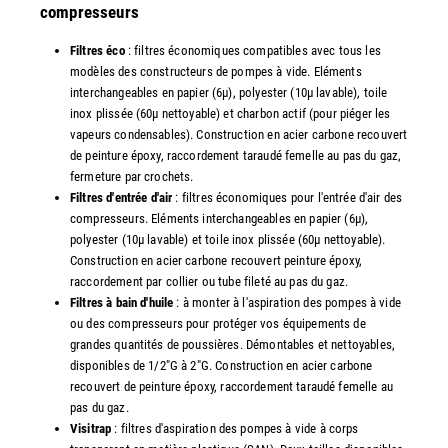
compresseurs
Filtres éco
: filtres économiques compatibles avec tous les
modèles des constructeurs de pompes à vide. Eléments
interchangeables en papier (6µ), polyester (10µ lavable), toile
inox plissée (60µ nettoyable) et charbon actif (pour piéger les
vapeurs condensables). Construction en acier carbone recouvert
de peinture époxy, raccordement taraudé femelle au pas du gaz,
fermeture par crochets.
Filtres d'entrée d'air
: filtres économiques pour l'entrée d'air des
compresseurs. Eléments interchangeables en papier (6µ),
polyester (10µ lavable) et toile inox plissée (60µ nettoyable).
Construction en acier carbone recouvert peinture époxy,
raccordement par collier ou tube fileté au pas du gaz.
Filtres à bain d'huile
: à monter à l'aspiration des pompes à vide
ou des compresseurs pour protéger vos équipements de
grandes quantités de poussières. Démontables et nettoyables,
disponibles de 1/2"G à 2"G. Construction en acier carbone
recouvert de peinture époxy, raccordement taraudé femelle au
pas du gaz.
Visitrap
: filtres d'aspiration des pompes à vide à corps