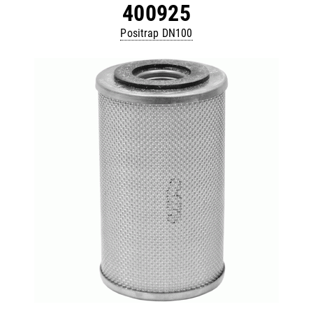
400925
Positrap DN100