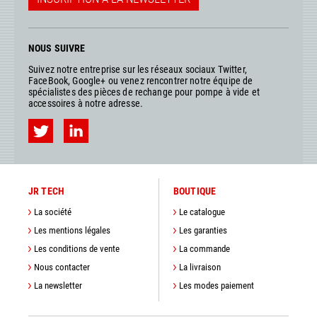
NOUS SUIVRE
Suivez notre entreprise sur les réseaux sociaux Twitter,
FaceBook, Google+ ou venez rencontrer notre équipe de
spécialistes des pièces de rechange pour pompe à vide et
accessoires à notre adresse.
JR TECH
BOUTIQUE
La société
Le catalogue
Les mentions légales
Les garanties
Les conditions de vente
La commande
Nous contacter
La livraison
La newsletter
Les modes paiement