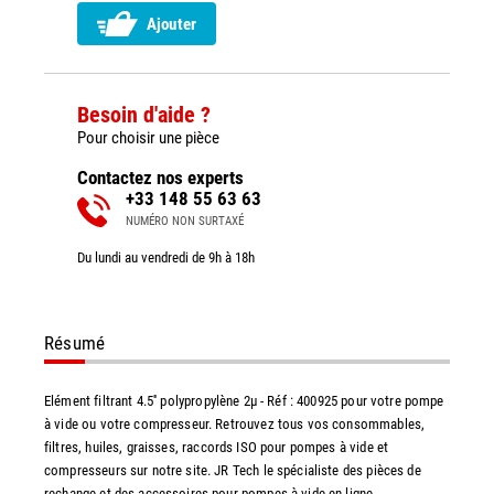
Ajouter
Besoin d'aide ?
Pour choisir une pièce
Contactez nos experts
+33 148 55 63 63
NUMÉRO NON SURTAXÉ
Du lundi au vendredi de 9h à 18h
Résumé
Elément filtrant 4.5'' polypropylène 2µ - Réf : 400925 pour votre pompe
à vide ou votre compresseur. Retrouvez tous vos consommables,
filtres, huiles, graisses, raccords ISO pour pompes à vide et
compresseurs sur notre site. JR Tech le spécialiste des pièces de
rechange et des accessoires pour pompes à vide en ligne.