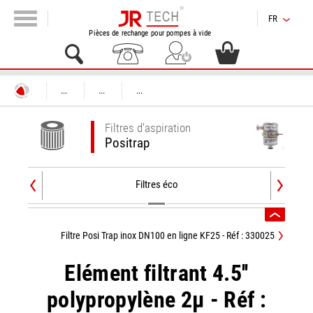
FR
Pièces de rechange pour pompes à vide
...
...
...
Filtres d'aspiration
Positrap
Filtres éco
Filtre Posi Trap inox DN100 en ligne KF25 - Réf : 330025
Elément filtrant 4.5''
polypropylène 2µ - Réf :