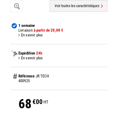
Voir toutes les caractéristiques
1 semaine
Livraison
à partir de 20,00 €
En savoir plus
Expédition
24h
En savoir plus
Référence
JR TECH
400925
68
€00
HT