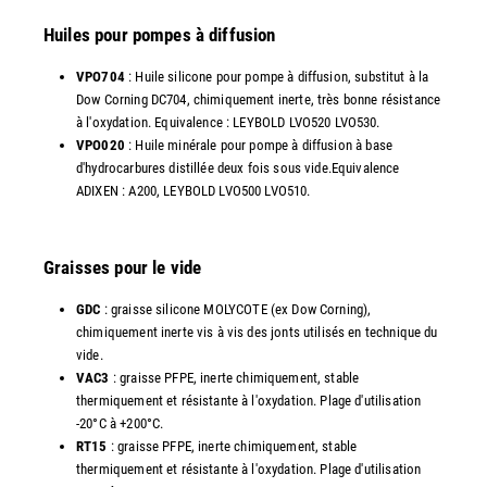
Huiles pour pompes à diffusion
VPO704
: Huile silicone pour pompe à diffusion, substitut à la
Dow Corning DC704, chimiquement inerte, très bonne résistance
à l'oxydation. Equivalence : LEYBOLD LVO520 LVO530.
VPO020
: Huile minérale pour pompe à diffusion à base
d'hydrocarbures distillée deux fois sous vide.Equivalence
ADIXEN : A200, LEYBOLD LVO500 LVO510.
Graisses pour le vide
GDC
: graisse silicone MOLYCOTE (ex Dow Corning),
chimiquement inerte vis à vis des jonts utilisés en technique du
vide.
VAC3
: graisse PFPE, inerte chimiquement, stable
thermiquement et résistante à l'oxydation. Plage d'utilisation
-20°C à +200°C.
RT15
: graisse PFPE, inerte chimiquement, stable
thermiquement et résistante à l'oxydation. Plage d'utilisation