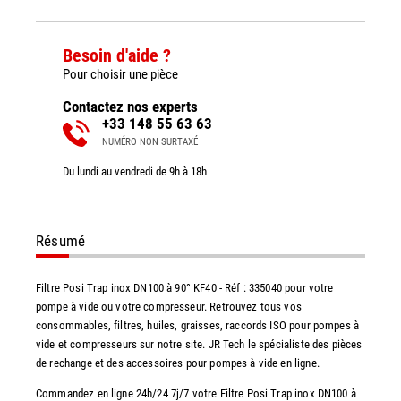
Besoin d'aide ?
Pour choisir une pièce
Contactez nos experts
+33 148 55 63 63
NUMÉRO NON SURTAXÉ
Du lundi au vendredi de 9h à 18h
Résumé
Filtre Posi Trap inox DN100 à 90° KF40 - Réf : 335040 pour votre
pompe à vide ou votre compresseur. Retrouvez tous vos
consommables, filtres, huiles, graisses, raccords ISO pour pompes à
vide et compresseurs sur notre site. JR Tech le spécialiste des pièces
de rechange et des accessoires pour pompes à vide en ligne.
Commandez en ligne 24h/24 7j/7 votre Filtre Posi Trap inox DN100 à