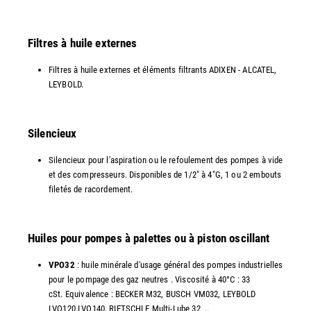
Filtres à huile externes
Filtres à huile externes et éléments filtrants ADIXEN - ALCATEL,
LEYBOLD.
Silencieux
Silencieux pour l'aspiration ou le refoulement des pompes à vide
et des compresseurs. Disponibles de 1/2" à 4"G, 1 ou 2 embouts
filetés de racordement.
Huiles pour pompes à palettes ou à piston oscillant
VPO32
: huile minérale d'usage général des pompes industrielles
pour le pompage des gaz neutres . Viscosité à 40°C : 33
cSt. Equivalence : BECKER M32, BUSCH VM032, LEYBOLD
LVO120 LVO140, RIETSCHLE Multi-Lube 32 ...