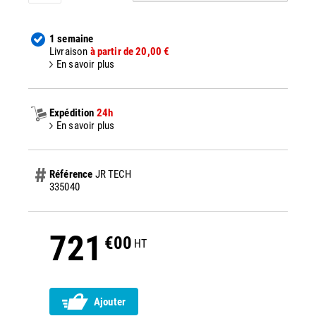
1 semaine
Livraison
à partir de 20,00 €
En savoir plus
Expédition
24h
En savoir plus
Référence
JR TECH
335040
721
€00
HT
Ajouter