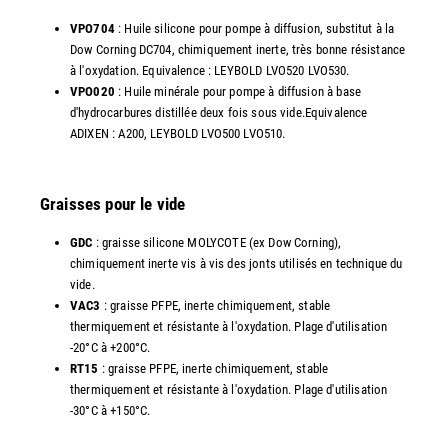
VPO704
: Huile silicone pour pompe à diffusion, substitut à la
Dow Corning DC704, chimiquement inerte, très bonne résistance
à l'oxydation. Equivalence : LEYBOLD LVO520 LVO530.
VPO020
: Huile minérale pour pompe à diffusion à base
d'hydrocarbures distillée deux fois sous vide.Equivalence
ADIXEN : A200, LEYBOLD LVO500 LVO510.
Graisses pour le vide
GDC
: graisse silicone MOLYCOTE (ex Dow Corning),
chimiquement inerte vis à vis des jonts utilisés en technique du
vide.
VAC3
: graisse PFPE, inerte chimiquement, stable
thermiquement et résistante à l'oxydation. Plage d'utilisation
-20°C à +200°C.
RT15
: graisse PFPE, inerte chimiquement, stable
thermiquement et résistante à l'oxydation. Plage d'utilisation
-30°C à +150°C.