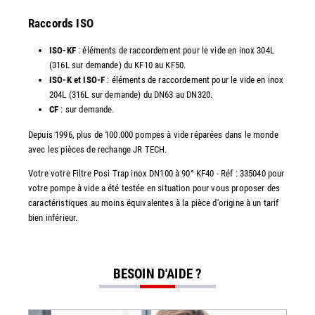
Raccords ISO
ISO-KF
: éléments de raccordement pour le vide en inox 304L
(316L sur demande) du KF10 au KF50.
ISO-K et ISO-F
: éléments de raccordement pour le vide en inox
204L (316L sur demande) du DN63 au DN320.
CF
: sur demande.
Depuis 1996, plus de 100.000 pompes à vide réparées dans le monde
avec les pièces de rechange JR TECH.
Votre votre Filtre Posi Trap inox DN100 à 90° KF40 - Réf : 335040 pour
votre pompe à vide a été testée en situation pour vous proposer des
caractéristiques au moins équivalentes à la pièce d'origine à un tarif
bien inférieur.
BESOIN D'AIDE ?