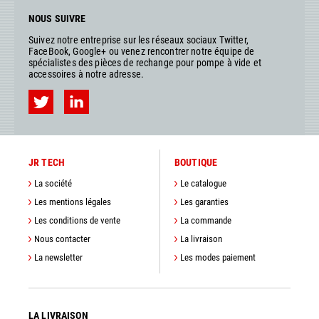
NOUS SUIVRE
Suivez notre entreprise sur les réseaux sociaux Twitter,
FaceBook, Google+ ou venez rencontrer notre équipe de
spécialistes des pièces de rechange pour pompe à vide et
accessoires à notre adresse.
JR TECH
BOUTIQUE
La société
Le catalogue
Les mentions légales
Les garanties
Les conditions de vente
La commande
Nous contacter
La livraison
La newsletter
Les modes paiement
LA LIVRAISON