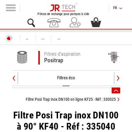
FR
Pièces de rechange pour pompes à vide
...
...
...
Filtres d'aspiration
Positrap
Filtres éco
Filtre Posi Trap inox DN100 en ligne KF25 - Réf : 330025
Filtre Posi Trap inox DN100
à 90° KF40 - Réf : 335040