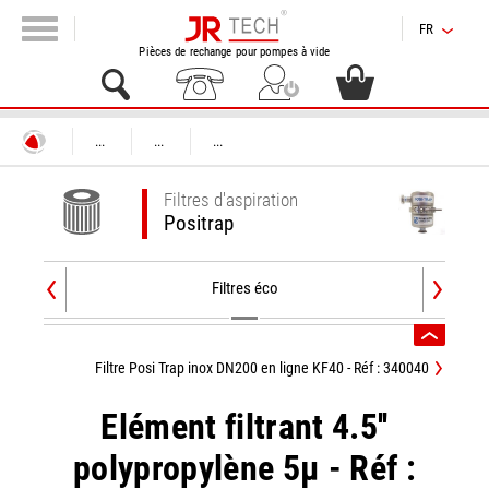
FR
Pièces de rechange pour pompes à vide
...
...
...
Filtres d'aspiration
Positrap
Filtres éco
Filtre Posi Trap inox DN200 en ligne KF40 - Réf : 340040
Elément filtrant 4.5''
polypropylène 5µ - Réf :