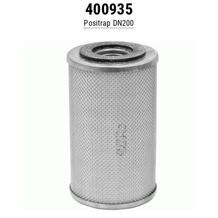
400935
Positrap DN200