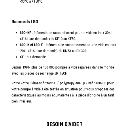
-30°C à +150°C.
Raccords ISO
ISO-KF
: éléments de raccordement pour le vide en inox 304L
(316L sur demande) du KF10 au KF50.
ISO-K et ISO-F
: éléments de raccordement pour le vide en inox
204L (316L sur demande) du DN63 au DN320.
CF
: sur demande.
Depuis 1996, plus de 100.000 pompes à vide réparées dans le monde
avec les pièces de rechange JR TECH.
Votre votre Elément filtrant 4.5'' polypropylène 5µ - Réf : 400935 pour
votre pompe à vide a été testée en situation pour vous proposer des
caractéristiques au moins équivalentes à la pièce d'origine à un tarif
bien inférieur.
BESOIN D'AIDE ?