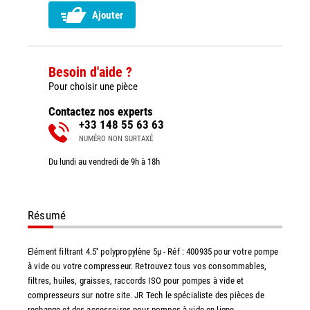
Ajouter
Besoin d'aide ?
Pour choisir une pièce
Contactez nos experts
+33 148 55 63 63
NUMÉRO NON SURTAXÉ
Du lundi au vendredi de 9h à 18h
Résumé
Elément filtrant 4.5'' polypropylène 5µ - Réf : 400935 pour votre pompe
à vide ou votre compresseur. Retrouvez tous vos consommables,
filtres, huiles, graisses, raccords ISO pour pompes à vide et
compresseurs sur notre site. JR Tech le spécialiste des pièces de
rechange et des accessoires pour pompes à vide en ligne.