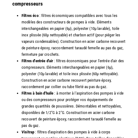
compresseurs
Filtres éco
: filtres économiques compatibles avec tous les
modèles des constructeurs de pompes à vide. Eléments
interchangeables en papier (6µ), polyester (10µ lavable), toile
inox plissée (60µ nettoyable) et charbon actif (pour piéger les
vapeurs condensables). Construction en acier carbone recouvert
de peinture époxy, raccordement taraudé femelle au pas du gaz,
fermeture par crochets.
Filtres d'entrée d'air
: filtres économiques pour l'entrée d'air des
compresseurs. Eléments interchangeables en papier (6µ),
polyester (10µ lavable) et toile inox plissée (60µ nettoyable).
Construction en acier carbone recouvert peinture époxy,
raccordement par collier ou tube fileté au pas du gaz.
Filtres à bain d'huile
: à monter à l'aspiration des pompes à vide
ou des compresseurs pour protéger vos équipements de
grandes quantités de poussières. Démontables et nettoyables,
disponibles de 1/2"G à 2"G. Construction en acier carbone
recouvert de peinture époxy, raccordement taraudé femelle au
pas du gaz.
Visitrap
: filtres d'aspiration des pompes à vide à corps