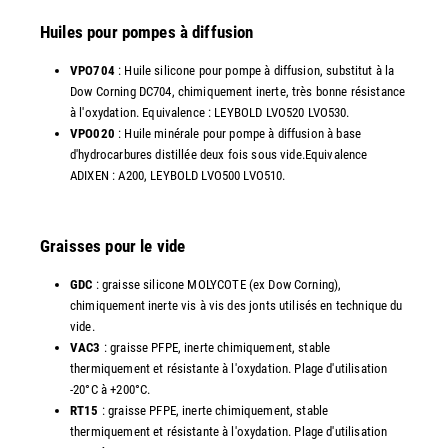
Huiles pour pompes à diffusion
VPO704
: Huile silicone pour pompe à diffusion, substitut à la
Dow Corning DC704, chimiquement inerte, très bonne résistance
à l'oxydation. Equivalence : LEYBOLD LVO520 LVO530.
VPO020
: Huile minérale pour pompe à diffusion à base
d'hydrocarbures distillée deux fois sous vide.Equivalence
ADIXEN : A200, LEYBOLD LVO500 LVO510.
Graisses pour le vide
GDC
: graisse silicone MOLYCOTE (ex Dow Corning),
chimiquement inerte vis à vis des jonts utilisés en technique du
vide.
VAC3
: graisse PFPE, inerte chimiquement, stable
thermiquement et résistante à l'oxydation. Plage d'utilisation
-20°C à +200°C.
RT15
: graisse PFPE, inerte chimiquement, stable
thermiquement et résistante à l'oxydation. Plage d'utilisation