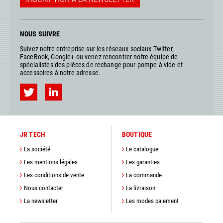
NOUS SUIVRE
Suivez notre entreprise sur les réseaux sociaux Twitter,
FaceBook, Google+ ou venez rencontrer notre équipe de
spécialistes des pièces de rechange pour pompe à vide et
accessoires à notre adresse.
JR TECH
BOUTIQUE
La société
Le catalogue
Les mentions légales
Les garanties
Les conditions de vente
La commande
Nous contacter
La livraison
La newsletter
Les modes paiement