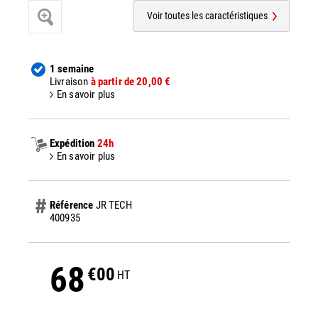
Voir toutes les caractéristiques
1 semaine
Livraison
à partir de 20,00 €
En savoir plus
Expédition
24h
En savoir plus
Référence
JR TECH
400935
68
€00
HT