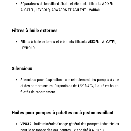
Séparateurs de brouillard d'huile et éléments filtrants ADIXEN -
ALCATEL, LEYBOLD, ADWARDS ET AGILENT - VARIAN.
Filtres à huile externes
Filtres à huile externes et éléments filtrants ADIXEN - ALCATEL,
LEYBOLD.
Silencieux
Silencieux pour l'aspiration ou le refoulement des pompes à vide
et des compresseurs. Disponibles de 1/2" à 4"G, 1 ou 2 embouts
filetés de racordement.
Huiles pour pompes à palettes ou à piston oscillant
VPO32
: huile minérale d'usage général des pompes industrielles
pour le pompage des gaz neutres . Viscosité à 40°C : 33