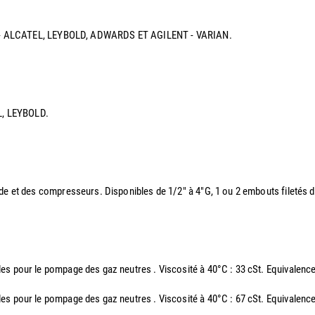
IXEN - ALCATEL, LEYBOLD, ADWARDS ET AGILENT - VARIAN.
EL, LEYBOLD.
ide et des compresseurs. Disponibles de 1/2" à 4"G, 1 ou 2 embouts filetés
elles pour le pompage des gaz neutres . Viscosité à 40°C : 33 cSt. Equiv
elles pour le pompage des gaz neutres . Viscosité à 40°C : 67 cSt. Equiv