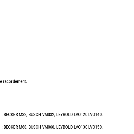
 de racordement.
alence : BECKER M32, BUSCH VM032, LEYBOLD LVO120 LVO140,
alence : BECKER M68, BUSCH VM068, LEYBOLD LVO130 LVO150,