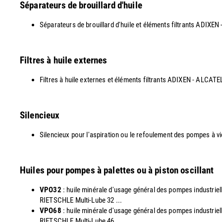
Séparateurs de brouillard d'huile
Séparateurs de brouillard d'huile et éléments filtrants AD
Filtres à huile externes
Filtres à huile externes et éléments filtrants ADIXEN - ALCAT
Silencieux
Silencieux pour l'aspiration ou le refoulement des pompes à v
Huiles pour pompes à palettes ou à piston oscillant
VPO32
: huile minérale d'usage général des pompes industri
RIETSCHLE Multi-Lube 32 ...
VPO68
: huile minérale d'usage général des pompes industri
RIETSCHLE Multi-Lube 46 ...