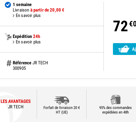
1 semaine
Livraison
à partir de 20,00 €
En savoir plus
72
€
Expédition
24h
En savoir plus
Aj
Référence
JR TECH
300905
LES AVANTAGES
JR TECH
Forfait de livraison 20 €
95% des commandes
HT (UE)
expédiées en 48h