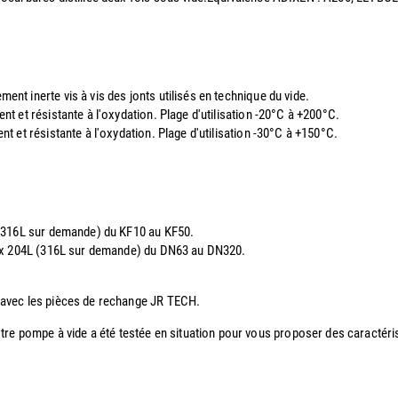
t inerte vis à vis des jonts utilisés en technique du vide.
t et résistante à l'oxydation. Plage d'utilisation -20°C à +200°C.
 et résistante à l'oxydation. Plage d'utilisation -30°C à +150°C.
 (316L sur demande) du KF10 au KF50.
nox 204L (316L sur demande) du DN63 au DN320.
 avec les pièces de rechange JR TECH.
 votre pompe à vide a été testée en situation pour vous proposer des caractéri