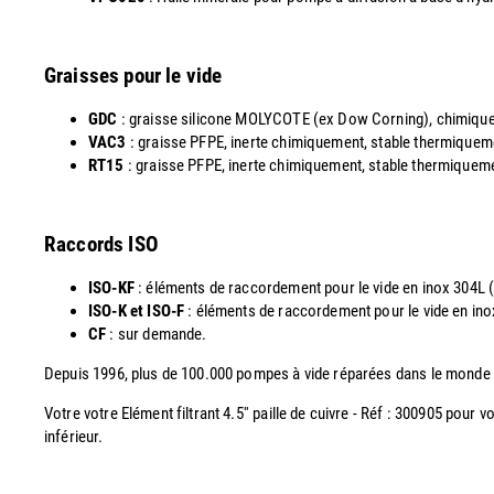
Graisses pour le vide
GDC
: graisse silicone MOLYCOTE (ex Dow Corning), chimiquemen
VAC3
: graisse PFPE, inerte chimiquement, stable thermiquemen
RT15
: graisse PFPE, inerte chimiquement, stable thermiquement
Raccords ISO
ISO-KF
: éléments de raccordement pour le vide en inox 304L
ISO-K et ISO-F
: éléments de raccordement pour le vide en i
CF
: sur demande.
Depuis 1996, plus de 100.000 pompes à vide réparées dans le monde
Votre votre Elément filtrant 4.5'' paille de cuivre - Réf : 300905 pour
inférieur.