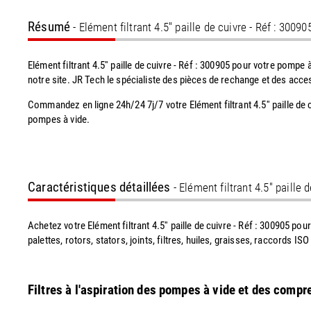
Résumé
- Elément filtrant 4.5'' paille de cuivre - Réf : 30090
Elément filtrant 4.5'' paille de cuivre - Réf : 300905 pour votre po
notre site. JR Tech le spécialiste des pièces de rechange et des acce
Commandez en ligne 24h/24 7j/7 votre Elément filtrant 4.5'' paille de
pompes à vide.
Caractéristiques détaillées
- Elément filtrant 4.5'' paille 
Achetez votre Elément filtrant 4.5'' paille de cuivre - Réf : 300905 po
palettes, rotors, stators, joints, filtres, huiles, graisses, raccord
Filtres à l'aspiration des pompes à vide et des comp