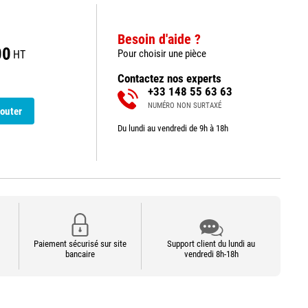
Besoin d'aide ?
00
Pour choisir une pièce
HT
Contactez nos experts
+33 148 55 63 63
NUMÉRO NON SURTAXÉ
outer
Du lundi au vendredi de 9h à 18h
Paiement sécurisé sur site
Support client du lundi au
bancaire
vendredi 8h-18h