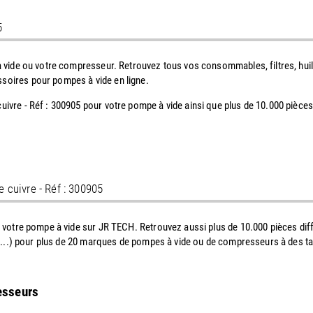
5
mpe à vide ou votre compresseur. Retrouvez tous vos consommables, filtres, h
ssoires pour pompes à vide en ligne.
 cuivre - Réf : 300905 pour votre pompe à vide ainsi que plus de 10.000 pièc
de cuivre - Réf : 300905
ur votre pompe à vide sur JR TECH. Retrouvez aussi plus de 10.000 pièces diffé
s ISO ...) pour plus de 20 marques de pompes à vide ou de compresseurs à des 
resseurs