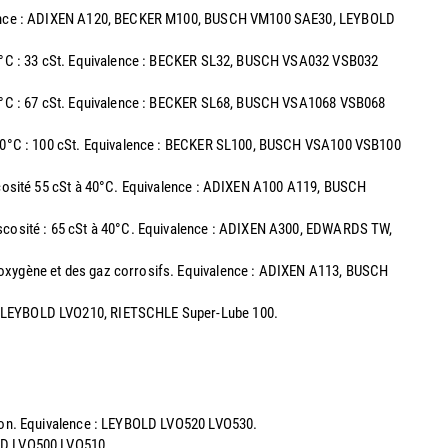
uivalence : ADIXEN A120, BECKER M100, BUSCH VM100 SAE30, LEYBOLD
à 40°C : 33 cSt. Equivalence : BECKER SL32, BUSCH VSA032 VSB032
40°C : 67 cSt. Equivalence : BECKER SL68, BUSCH VSA1068 VSB068
 40°C : 100 cSt. Equivalence : BECKER SL100, BUSCH VSA100 VSB100
iscosité 55 cSt à 40°C. Equivalence : ADIXEN A100 A119, BUSCH
Viscosité : 65 cSt à 40°C. Equivalence : ADIXEN A300, EDWARDS TW,
 l'oxygène et des gaz corrosifs. Equivalence : ADIXEN A113, BUSCH
00, LEYBOLD LVO210, RIETSCHLE Super-Lube 100.
ation. Equivalence : LEYBOLD LVO520 LVO530.
OLD LVO500 LVO510.