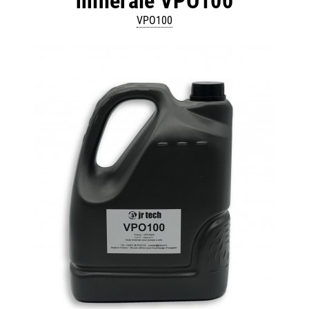
minérale VPO100
VPO100