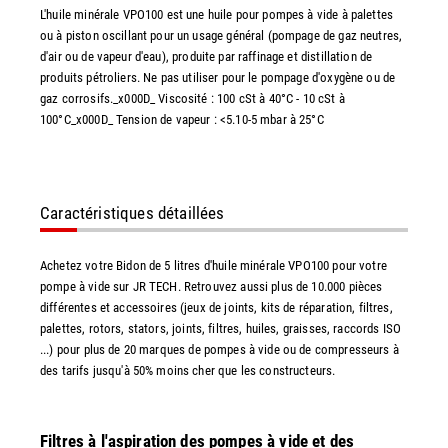
L'huile minérale VPO100 est une huile pour pompes à vide à palettes
ou à piston oscillant pour un usage général (pompage de gaz neutres,
d'air ou de vapeur d'eau), produite par raffinage et distillation de
produits pétroliers. Ne pas utiliser pour le pompage d'oxygène ou de
gaz corrosifs._x000D_ Viscosité : 100 cSt à 40°C - 10 cSt à
100°C_x000D_ Tension de vapeur : <5.10-5 mbar à 25°C
Caractéristiques détaillées
Achetez votre Bidon de 5 litres d'huile minérale VPO100 pour votre
pompe à vide sur JR TECH. Retrouvez aussi plus de 10.000 pièces
différentes et accessoires (jeux de joints, kits de réparation, filtres,
palettes, rotors, stators, joints, filtres, huiles, graisses, raccords ISO
...) pour plus de 20 marques de pompes à vide ou de compresseurs à
des tarifs jusqu'à 50% moins cher que les constructeurs.
Filtres à l'aspiration des pompes à vide et des