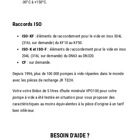
-30°C à +150°C.
Raccords ISO
ISO-KF
: éléments de raccordement pour le vide en inox 304L
(316L sur demande) du KF10 au KF50.
ISO-K et ISO-F
: éléments de raccordement pour le vide en inox
204L (316L sur demande) du DN63 au DN320.
CF
: sur demande.
Depuis 1996, plus de 100.000 pompes à vide réparées dans le monde
avec les pièces de rechange JR TECH.
Votre votre Bidon de 5 litres d'huile minérale VPO100 pour votre
pompe à vide a été testée en situation pour vous proposer des
caractéristiques au moins équivalentes à la pièce d'origine à un tarif
bien inférieur.
BESOIN D'AIDE ?