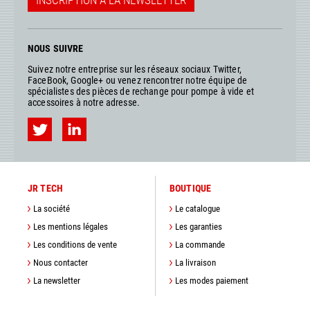
INSCRIPTION À LA NEWSLETTER
NOUS SUIVRE
Suivez notre entreprise sur les réseaux sociaux Twitter,
FaceBook, Google+ ou venez rencontrer notre équipe de
spécialistes des pièces de rechange pour pompe à vide et
accessoires à notre adresse.
JR TECH
BOUTIQUE
La société
Le catalogue
Les mentions légales
Les garanties
Les conditions de vente
La commande
Nous contacter
La livraison
La newsletter
Les modes paiement