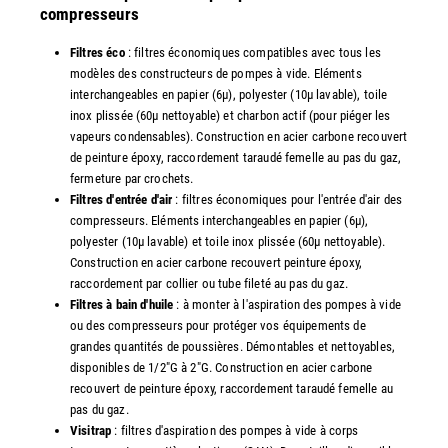
compresseurs
Filtres éco
: filtres économiques compatibles avec tous les
modèles des constructeurs de pompes à vide. Eléments
interchangeables en papier (6µ), polyester (10µ lavable), toile
inox plissée (60µ nettoyable) et charbon actif (pour piéger les
vapeurs condensables). Construction en acier carbone recouvert
de peinture époxy, raccordement taraudé femelle au pas du gaz,
fermeture par crochets.
Filtres d'entrée d'air
: filtres économiques pour l'entrée d'air des
compresseurs. Eléments interchangeables en papier (6µ),
polyester (10µ lavable) et toile inox plissée (60µ nettoyable).
Construction en acier carbone recouvert peinture époxy,
raccordement par collier ou tube fileté au pas du gaz.
Filtres à bain d'huile
: à monter à l'aspiration des pompes à vide
ou des compresseurs pour protéger vos équipements de
grandes quantités de poussières. Démontables et nettoyables,
disponibles de 1/2"G à 2"G. Construction en acier carbone
recouvert de peinture époxy, raccordement taraudé femelle au
pas du gaz.
Visitrap
: filtres d'aspiration des pompes à vide à corps