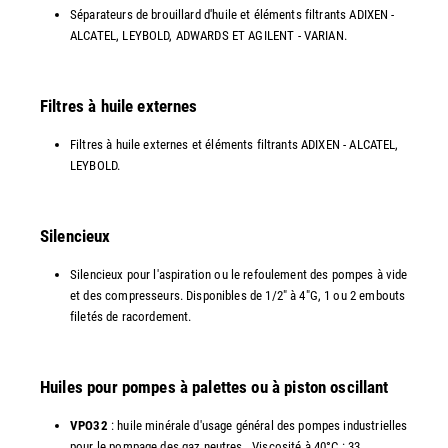
Séparateurs de brouillard d'huile et éléments filtrants ADIXEN -
ALCATEL, LEYBOLD, ADWARDS ET AGILENT - VARIAN.
Filtres à huile externes
Filtres à huile externes et éléments filtrants ADIXEN - ALCATEL,
LEYBOLD.
Silencieux
Silencieux pour l'aspiration ou le refoulement des pompes à vide
et des compresseurs. Disponibles de 1/2" à 4"G, 1 ou 2 embouts
filetés de racordement.
Huiles pour pompes à palettes ou à piston oscillant
VPO32
: huile minérale d'usage général des pompes industrielles
pour le pompage des gaz neutres . Viscosité à 40°C : 33