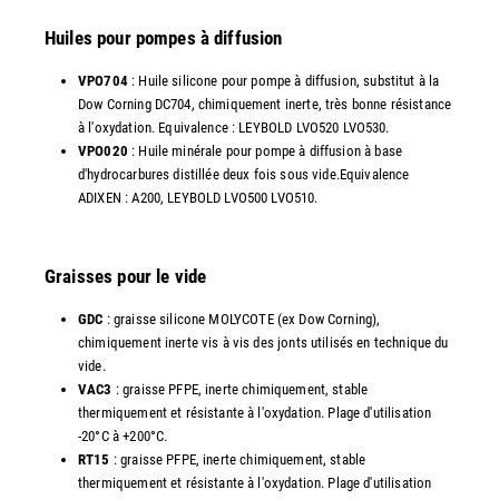
Huiles pour pompes à diffusion
VPO704
: Huile silicone pour pompe à diffusion, substitut à la
Dow Corning DC704, chimiquement inerte, très bonne résistance
à l'oxydation. Equivalence : LEYBOLD LVO520 LVO530.
VPO020
: Huile minérale pour pompe à diffusion à base
d'hydrocarbures distillée deux fois sous vide.Equivalence
ADIXEN : A200, LEYBOLD LVO500 LVO510.
Graisses pour le vide
GDC
: graisse silicone MOLYCOTE (ex Dow Corning),
chimiquement inerte vis à vis des jonts utilisés en technique du
vide.
VAC3
: graisse PFPE, inerte chimiquement, stable
thermiquement et résistante à l'oxydation. Plage d'utilisation
-20°C à +200°C.
RT15
: graisse PFPE, inerte chimiquement, stable
thermiquement et résistante à l'oxydation. Plage d'utilisation