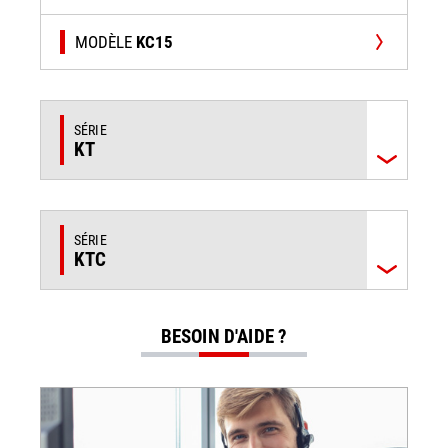
MODÈLE
KC15
SÉRIE
KT
SÉRIE
KTC
BESOIN D'AIDE ?