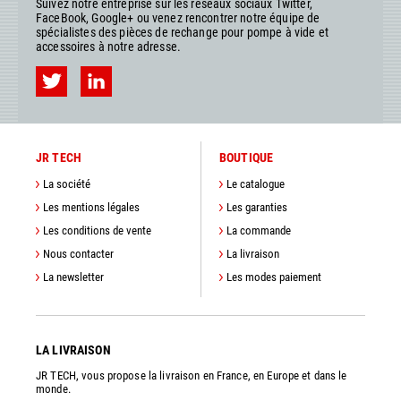
Suivez notre entreprise sur les réseaux sociaux Twitter,
FaceBook, Google+ ou venez rencontrer notre équipe de
spécialistes des pièces de rechange pour pompe à vide et
accessoires à notre adresse.
JR TECH
BOUTIQUE
La société
Le catalogue
Les mentions légales
Les garanties
Les conditions de vente
La commande
Nous contacter
La livraison
La newsletter
Les modes paiement
LA LIVRAISON
JR TECH, vous propose la livraison en France, en Europe et dans le
monde.