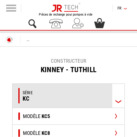
FR
Pièces de rechange pour pompes à vide
...
CONSTRUCTEUR
KINNEY - TUTHILL
SÉRIE
KC
MODÈLE
KC5
MODÈLE
KC8