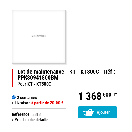
AUCUN VISUEL
Lot de maintenance - KT - KT300C - Réf :
PPK80941800BM
Pour
KT
-
KT300C
1 368
€00
HT
2 semaines
Livraison
à partir de 20,00 €
Ajouter
Référence
: 3313
Voir la fiche détaillé