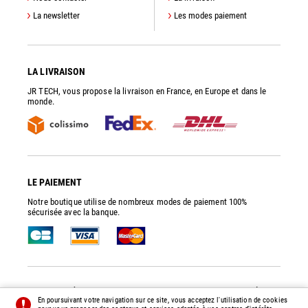
La newsletter
Les modes paiement
LA LIVRAISON
JR TECH, vous propose la livraison en France, en Europe et dans le
monde.
LE PAIEMENT
Notre boutique utilise de nombreux modes de paiement 100%
sécurisée avec la banque.
JR TECH
- PIÈCES DE RECHANGE ET ACCESSOIRES POUR POMPES À VIDE
En poursuivant votre navigation sur ce site, vous acceptez l'utilisation de cookies
© 2014 - 2026 - TOUS DROITS RÉSERVÉS -
PRÉFÉRENCES
-
CRÉDITS