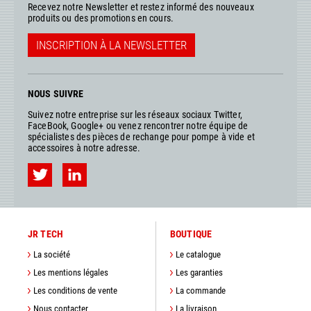
Recevez notre Newsletter et restez informé des nouveaux
produits ou des promotions en cours.
INSCRIPTION À LA NEWSLETTER
NOUS SUIVRE
Suivez notre entreprise sur les réseaux sociaux Twitter,
FaceBook, Google+ ou venez rencontrer notre équipe de
spécialistes des pièces de rechange pour pompe à vide et
accessoires à notre adresse.
JR TECH
BOUTIQUE
La société
Le catalogue
Les mentions légales
Les garanties
Les conditions de vente
La commande
Nous contacter
La livraison