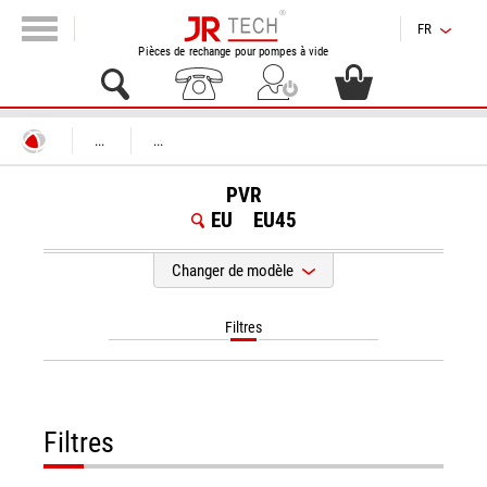
FR
Pièces de rechange pour pompes à vide
...
...
PVR
EU
EU45
Changer de modèle
Filtres
Filtres