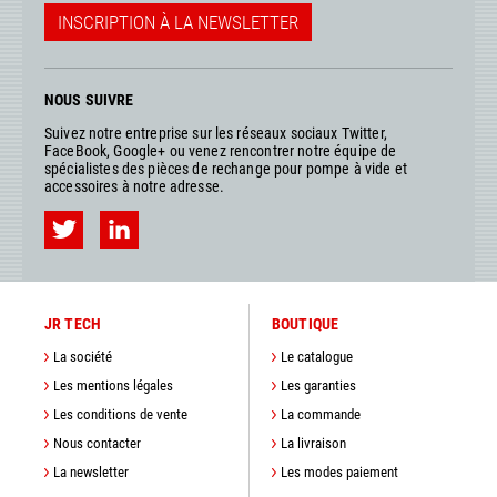
INSCRIPTION À LA NEWSLETTER
NOUS SUIVRE
Suivez notre entreprise sur les réseaux sociaux Twitter,
FaceBook, Google+ ou venez rencontrer notre équipe de
spécialistes des pièces de rechange pour pompe à vide et
accessoires à notre adresse.
JR TECH
BOUTIQUE
La société
Le catalogue
Les mentions légales
Les garanties
Les conditions de vente
La commande
Nous contacter
La livraison
La newsletter
Les modes paiement