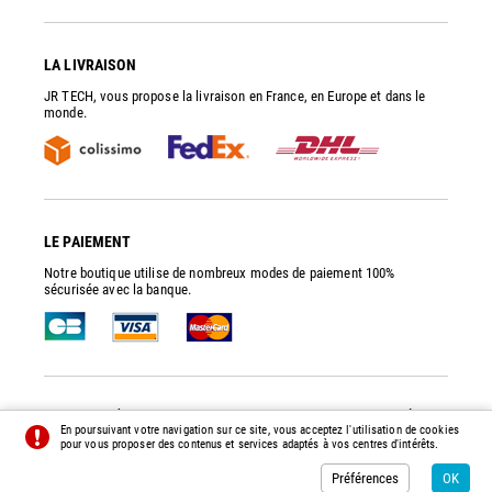
LA LIVRAISON
JR TECH, vous propose la livraison en France, en Europe et dans le
monde.
LE PAIEMENT
Notre boutique utilise de nombreux modes de paiement 100%
sécurisée avec la banque.
JR TECH
- PIÈCES DE RECHANGE ET ACCESSOIRES POUR POMPES À VIDE
En poursuivant votre navigation sur ce site, vous acceptez l'utilisation de cookies
© 2014 - 2026 - TOUS DROITS RÉSERVÉS -
PRÉFÉRENCES
-
CRÉDITS
pour vous proposer des contenus et services adaptés à vos centres d'intérêts.
Préférences
OK