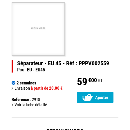
AUCUN VISUEL
Séparateur - EU 45 - Réf : PPPV002559
Pour
EU
-
EU45
59
€00
HT
2 semaines
Livraison
à partir de 20,00 €
Ajouter
Référence
: 2918
Voir la fiche détaillé