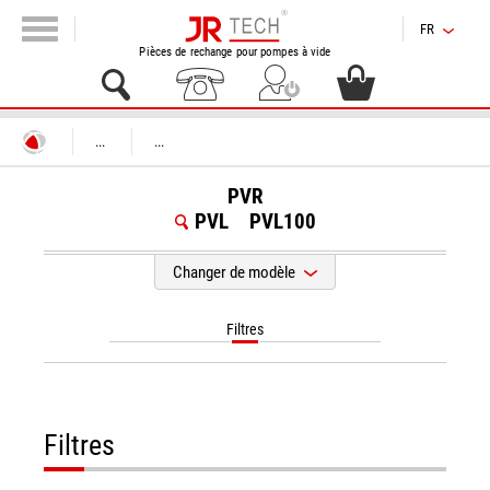
FR
Pièces de rechange pour pompes à vide
...
...
PVR
PVL
PVL100
Changer de modèle
Filtres
Filtres