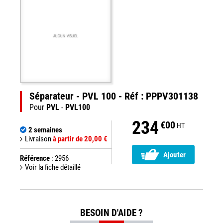
AUCUN VISUEL
Séparateur - PVL 100 - Réf : PPPV301138
Pour
PVL
-
PVL100
234
€00
HT
2 semaines
Livraison
à partir de 20,00 €
Ajouter
Référence
: 2956
Voir la fiche détaillé
BESOIN D'AIDE ?