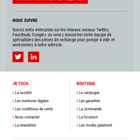
NOUS SUIVRE
Suivez notre entreprise sur les réseaux sociaux Twitter,
FaceBook, Google+ ou venez rencontrer notre équipe de
spécialistes des pièces de rechange pour pompe à vide et
accessoires à notre adresse.
JR TECH
BOUTIQUE
La société
Le catalogue
Les mentions légales
Les garanties
Les conditions de vente
La commande
Nous contacter
La livraison
La newsletter
Les modes paiement