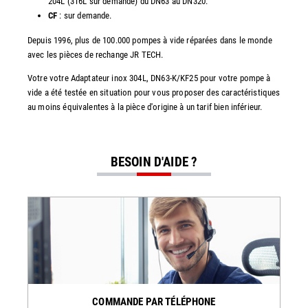
204L (316L sur demande) du DN63 au DN320.
CF
: sur demande.
Depuis 1996, plus de 100.000 pompes à vide réparées dans le monde
avec les pièces de rechange JR TECH.
Votre votre Adaptateur inox 304L, DN63-K/KF25 pour votre pompe à
vide a été testée en situation pour vous proposer des caractéristiques
au moins équivalentes à la pièce d'origine à un tarif bien inférieur.
BESOIN D'AIDE ?
COMMANDE PAR TÉLÉPHONE