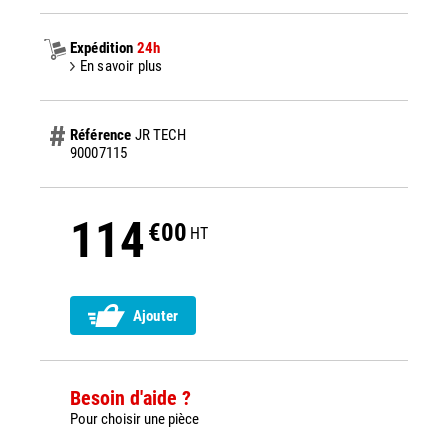
Expédition
24h
En savoir plus
Référence
JR TECH
90007115
114
€00
HT
Ajouter
Besoin d'aide ?
Pour choisir une pièce