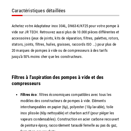
Caractéristiques détaillées
Achetez votre Adaptateur inox 304L, DN63-K/KF25 pour votre pompe à
vide sur JR TECH. Retrouvez aussi plus de 10.000 pièces différentes et
accessoires (jeux de joints, kits de réparation, filtres, palettes, rotors,
stators, joints, filtres, huiles, graisses, raccords ISO ...) pour plus de
20 marques de pompes à vide ou de compresseurs à des tarifs
jusqu'à 50% moins cher que les constructeurs.
Filtres à l'aspiration des pompes à vide et des
compresseurs
Filtres éco
: filtres économiques compatibles avec tous les
modèles des constructeurs de pompes à vide. Eléments
interchangeables en papier (6µ), polyester (10µ lavable), toile
inox plissée (60µ nettoyable) et charbon actif (pour piéger les
vapeurs condensables). Construction en acier carbone recouvert
de peinture époxy, raccordement taraudé femelle au pas du gaz,