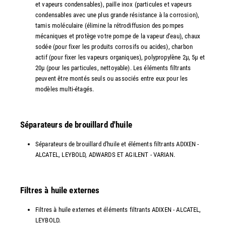
et vapeurs condensables), paille inox (particules et vapeurs
condensables avec une plus grande résistance à la corrosion),
tamis moléculaire (élimine la rétrodiffusion des pompes
mécaniques et protège votre pompe de la vapeur d'eau), chaux
sodée (pour fixer les produits corrosifs ou acides), charbon
actif (pour fixer les vapeurs organiques), polypropylène 2µ, 5µ et
20µ (pour les particules, nettoyable). Les éléments filtrants
peuvent être montés seuls ou associés entre eux pour les
modèles multi-étagés.
Séparateurs de brouillard d'huile
Séparateurs de brouillard d'huile et éléments filtrants ADIXEN -
ALCATEL, LEYBOLD, ADWARDS ET AGILENT - VARIAN.
Filtres à huile externes
Filtres à huile externes et éléments filtrants ADIXEN - ALCATEL,
LEYBOLD.