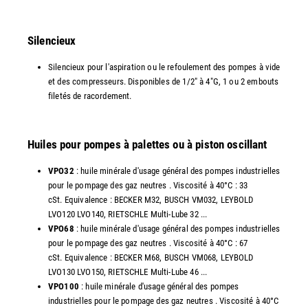
Silencieux
Silencieux pour l'aspiration ou le refoulement des pompes à vide
et des compresseurs. Disponibles de 1/2" à 4"G, 1 ou 2 embouts
filetés de racordement.
Huiles pour pompes à palettes ou à piston oscillant
VPO32
: huile minérale d'usage général des pompes industrielles
pour le pompage des gaz neutres . Viscosité à 40°C : 33
cSt. Equivalence : BECKER M32, BUSCH VM032, LEYBOLD
LVO120 LVO140, RIETSCHLE Multi-Lube 32 ...
VPO68
: huile minérale d'usage général des pompes industrielles
pour le pompage des gaz neutres . Viscosité à 40°C : 67
cSt. Equivalence : BECKER M68, BUSCH VM068, LEYBOLD
LVO130 LVO150, RIETSCHLE Multi-Lube 46 ...
VPO100
: huile minérale d'usage général des pompes
industrielles pour le pompage des gaz neutres . Viscosité à 40°C