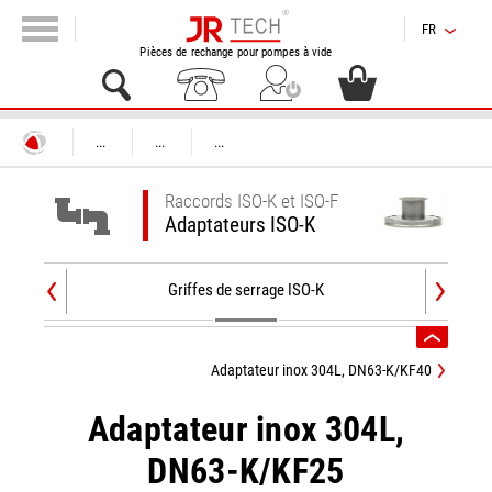
FR
Pièces de rechange pour pompes à vide
...
...
...
Raccords ISO-K et ISO-F
Adaptateurs ISO-K
Griffes de serrage ISO-K
An
Adaptateur inox 304L, DN63-K/KF40
Adaptateur inox 304L,
DN63-K/KF25