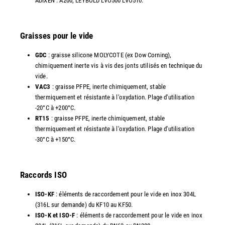
ADIXEN : A200, LEYBOLD LVO500 LVO510.
Graisses pour le vide
GDC
: graisse silicone MOLYCOTE (ex Dow Corning),
chimiquement inerte vis à vis des jonts utilisés en technique du
vide.
VAC3
: graisse PFPE, inerte chimiquement, stable
thermiquement et résistante à l'oxydation. Plage d'utilisation
-20°C à +200°C.
RT15
: graisse PFPE, inerte chimiquement, stable
thermiquement et résistante à l'oxydation. Plage d'utilisation
-30°C à +150°C.
Raccords ISO
ISO-KF
: éléments de raccordement pour le vide en inox 304L
(316L sur demande) du KF10 au KF50.
ISO-K et ISO-F
: éléments de raccordement pour le vide en inox