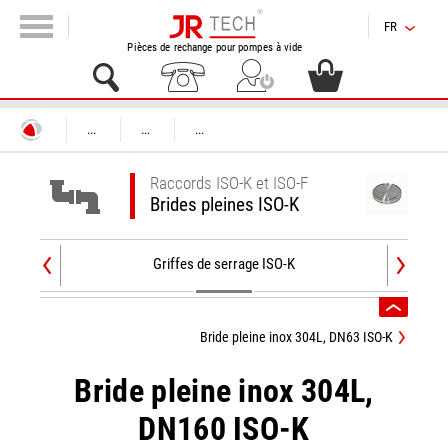
FR
Pièces de rechange pour pompes à vide
...
...
...
Raccords ISO-K et ISO-F
Brides pleines ISO-K
Griffes de serrage ISO-K
An
Bride pleine inox 304L, DN63 ISO-K
Bride pleine inox 304L,
DN160 ISO-K