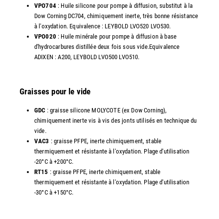
VPO704
: Huile silicone pour pompe à diffusion, substitut à la
Dow Corning DC704, chimiquement inerte, très bonne résistance
à l'oxydation. Equivalence : LEYBOLD LVO520 LVO530.
VPO020
: Huile minérale pour pompe à diffusion à base
d'hydrocarbures distillée deux fois sous vide.Equivalence
ADIXEN : A200, LEYBOLD LVO500 LVO510.
Graisses pour le vide
GDC
: graisse silicone MOLYCOTE (ex Dow Corning),
chimiquement inerte vis à vis des jonts utilisés en technique du
vide.
VAC3
: graisse PFPE, inerte chimiquement, stable
thermiquement et résistante à l'oxydation. Plage d'utilisation
-20°C à +200°C.
RT15
: graisse PFPE, inerte chimiquement, stable
thermiquement et résistante à l'oxydation. Plage d'utilisation
-30°C à +150°C.