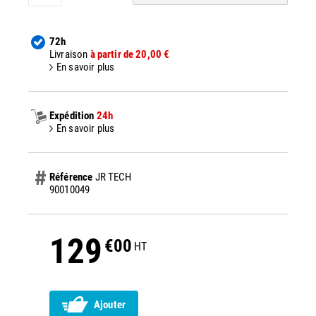
72h
Livraison
à partir de 20,00 €
En savoir plus
Expédition
24h
En savoir plus
Référence
JR TECH
90010049
129
€00
HT
Ajouter