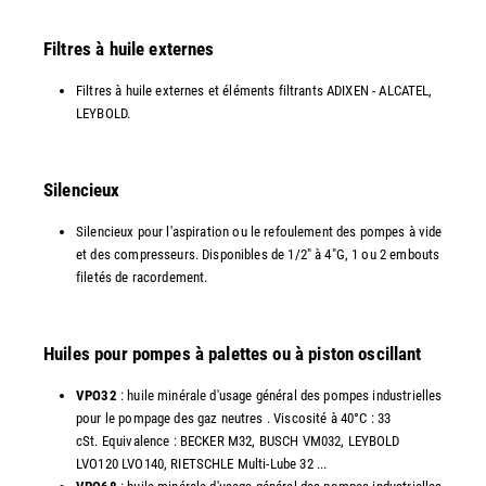
Filtres à huile externes
Filtres à huile externes et éléments filtrants ADIXEN - ALCATEL,
LEYBOLD.
Silencieux
Silencieux pour l'aspiration ou le refoulement des pompes à vide
et des compresseurs. Disponibles de 1/2" à 4"G, 1 ou 2 embouts
filetés de racordement.
Huiles pour pompes à palettes ou à piston oscillant
VPO32
: huile minérale d'usage général des pompes industrielles
pour le pompage des gaz neutres . Viscosité à 40°C : 33
cSt. Equivalence : BECKER M32, BUSCH VM032, LEYBOLD
LVO120 LVO140, RIETSCHLE Multi-Lube 32 ...