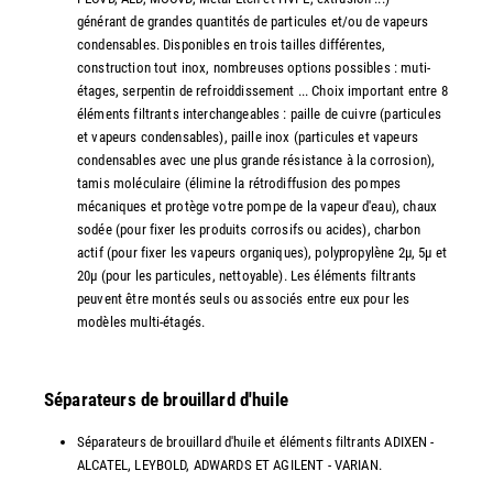
générant de grandes quantités de particules et/ou de vapeurs
condensables. Disponibles en trois tailles différentes,
construction tout inox, nombreuses options possibles : muti-
étages, serpentin de refroiddissement ... Choix important entre 8
éléments filtrants interchangeables : paille de cuivre (particules
et vapeurs condensables), paille inox (particules et vapeurs
condensables avec une plus grande résistance à la corrosion),
tamis moléculaire (élimine la rétrodiffusion des pompes
mécaniques et protège votre pompe de la vapeur d'eau), chaux
sodée (pour fixer les produits corrosifs ou acides), charbon
actif (pour fixer les vapeurs organiques), polypropylène 2µ, 5µ et
20µ (pour les particules, nettoyable). Les éléments filtrants
peuvent être montés seuls ou associés entre eux pour les
modèles multi-étagés.
Séparateurs de brouillard d'huile
Séparateurs de brouillard d'huile et éléments filtrants ADIXEN -
ALCATEL, LEYBOLD, ADWARDS ET AGILENT - VARIAN.