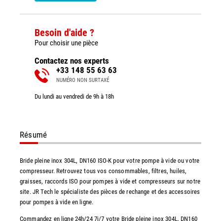
Besoin d'aide ?
Pour choisir une pièce
Contactez nos experts
+33 148 55 63 63
NUMÉRO NON SURTAXÉ
Du lundi au vendredi de 9h à 18h
Résumé
Bride pleine inox 304L, DN160 ISO-K pour votre pompe à vide ou votre
compresseur. Retrouvez tous vos consommables, filtres, huiles,
graisses, raccords ISO pour pompes à vide et compresseurs sur notre
site. JR Tech le spécialiste des pièces de rechange et des accessoires
pour pompes à vide en ligne.
Commandez en ligne 24h/24 7j/7 votre Bride pleine inox 304L, DN160