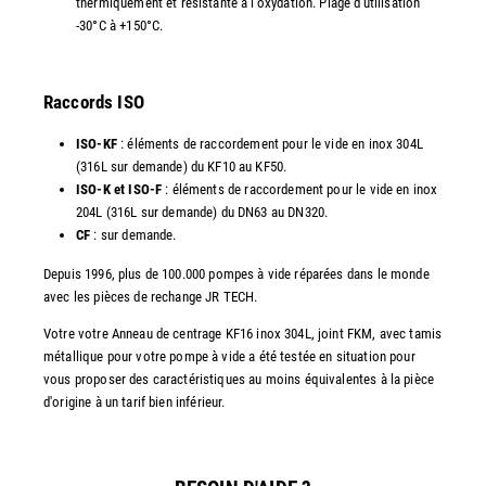
thermiquement et résistante à l'oxydation. Plage d'utilisation
-30°C à +150°C.
Raccords ISO
ISO-KF
: éléments de raccordement pour le vide en inox 304L
(316L sur demande) du KF10 au KF50.
ISO-K et ISO-F
: éléments de raccordement pour le vide en inox
204L (316L sur demande) du DN63 au DN320.
CF
: sur demande.
Depuis 1996, plus de 100.000 pompes à vide réparées dans le monde
avec les pièces de rechange JR TECH.
Votre votre Anneau de centrage KF16 inox 304L, joint FKM, avec tamis
métallique pour votre pompe à vide a été testée en situation pour
vous proposer des caractéristiques au moins équivalentes à la pièce
d'origine à un tarif bien inférieur.