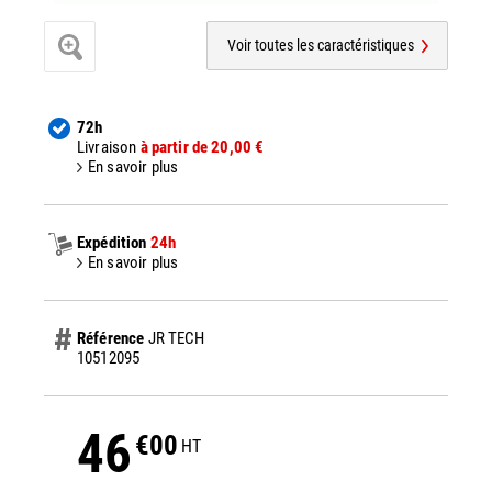
Voir toutes les caractéristiques
72h
Livraison
à partir de 20,00 €
En savoir plus
Expédition
24h
En savoir plus
Référence
JR TECH
10512095
46
€00
HT