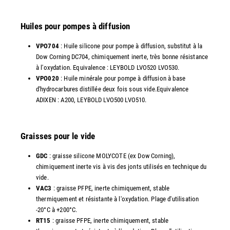
Huiles pour pompes à diffusion
VPO704
: Huile silicone pour pompe à diffusion, substitut à la
Dow Corning DC704, chimiquement inerte, très bonne résistance
à l'oxydation. Equivalence : LEYBOLD LVO520 LVO530.
VPO020
: Huile minérale pour pompe à diffusion à base
d'hydrocarbures distillée deux fois sous vide.Equivalence
ADIXEN : A200, LEYBOLD LVO500 LVO510.
Graisses pour le vide
GDC
: graisse silicone MOLYCOTE (ex Dow Corning),
chimiquement inerte vis à vis des jonts utilisés en technique du
vide.
VAC3
: graisse PFPE, inerte chimiquement, stable
thermiquement et résistante à l'oxydation. Plage d'utilisation
-20°C à +200°C.
RT15
: graisse PFPE, inerte chimiquement, stable