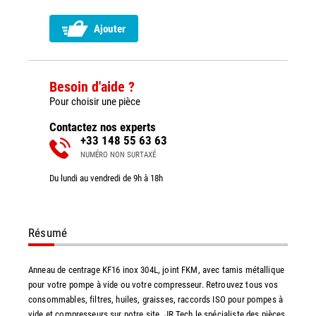
Ajouter
Besoin d'aide ?
Pour choisir une pièce
Contactez nos experts
+33 148 55 63 63
NUMÉRO NON SURTAXÉ
Du lundi au vendredi de 9h à 18h
Résumé
Anneau de centrage KF16 inox 304L, joint FKM, avec tamis métallique
pour votre pompe à vide ou votre compresseur. Retrouvez tous vos
consommables, filtres, huiles, graisses, raccords ISO pour pompes à
vide et compresseurs sur notre site. JR Tech le spécialiste des pièces