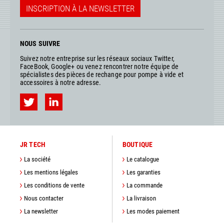
INSCRIPTION À LA NEWSLETTER
NOUS SUIVRE
Suivez notre entreprise sur les réseaux sociaux Twitter,
FaceBook, Google+ ou venez rencontrer notre équipe de
spécialistes des pièces de rechange pour pompe à vide et
accessoires à notre adresse.
JR TECH
BOUTIQUE
La société
Le catalogue
Les mentions légales
Les garanties
Les conditions de vente
La commande
Nous contacter
La livraison
La newsletter
Les modes paiement