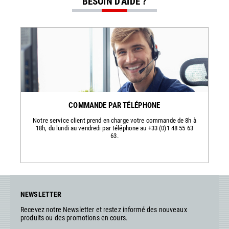
BESOIN D'AIDE ?
COMMANDE PAR TÉLÉPHONE
Notre service client prend en charge votre commande de 8h à
18h, du lundi au vendredi par téléphone au +33 (0)1 48 55 63
63.
NEWSLETTER
Recevez notre Newsletter et restez informé des nouveaux
produits ou des promotions en cours.