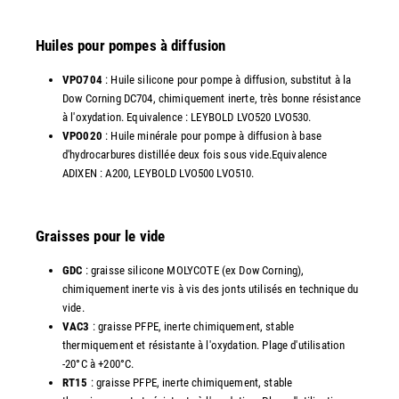
Huiles pour pompes à diffusion
VPO704
: Huile silicone pour pompe à diffusion, substitut à la
Dow Corning DC704, chimiquement inerte, très bonne résistance
à l'oxydation. Equivalence : LEYBOLD LVO520 LVO530.
VPO020
: Huile minérale pour pompe à diffusion à base
d'hydrocarbures distillée deux fois sous vide.Equivalence
ADIXEN : A200, LEYBOLD LVO500 LVO510.
Graisses pour le vide
GDC
: graisse silicone MOLYCOTE (ex Dow Corning),
chimiquement inerte vis à vis des jonts utilisés en technique du
vide.
VAC3
: graisse PFPE, inerte chimiquement, stable
thermiquement et résistante à l'oxydation. Plage d'utilisation
-20°C à +200°C.
RT15
: graisse PFPE, inerte chimiquement, stable