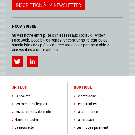
INSCRIPTION À LA NEWSLETTER
NOUS SUIVRE
Suivez notre entreprise sur les réseaux sociaux Twitter,
FaceBook, Google+ ou venez rencontrer notre équipe de
spécialistes des pièces de rechange pour pompe à vide et
accessoires à notre adresse.
JR TECH
BOUTIQUE
La société
Le catalogue
Les mentions légales
Les garanties
Les conditions de vente
La commande
Nous contacter
La livraison
La newsletter
Les modes paiement