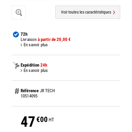
Voir toutes les caractéristiques
72h
Livraison
à partir de 20,00 €
En savoir plus
Expédition
24h
En savoir plus
Référence
JR TECH
10514095
47
€00
HT