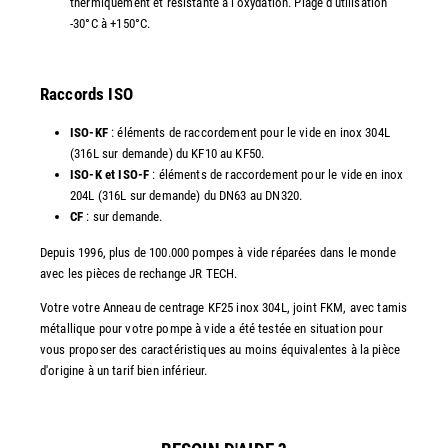
thermiquement et résistante à l'oxydation. Plage d'utilisation
-30°C à +150°C.
Raccords ISO
ISO-KF
: éléments de raccordement pour le vide en inox 304L
(316L sur demande) du KF10 au KF50.
ISO-K et ISO-F
: éléments de raccordement pour le vide en inox
204L (316L sur demande) du DN63 au DN320.
CF
: sur demande.
Depuis 1996, plus de 100.000 pompes à vide réparées dans le monde
avec les pièces de rechange JR TECH.
Votre votre Anneau de centrage KF25 inox 304L, joint FKM, avec tamis
métallique pour votre pompe à vide a été testée en situation pour
vous proposer des caractéristiques au moins équivalentes à la pièce
d'origine à un tarif bien inférieur.