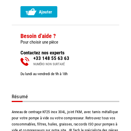
Ajouter
Besoin d'aide ?
Pour choisir une pièce
Contactez nos experts
+33 148 55 63 63
NUMÉRO NON SURTAXÉ
Du lundi au vendredi de 9h à 18h
Résumé
Anneau de centrage KF25 inox 304L, joint FKM, avec tamis métallique
pour votre pompe à vide ou votre compresseur. Retrouvez tous vos
consommables, filtres, huiles, graisses, raccords ISO pour pompes à
vide et compresseurs sur notre site. JR Tech le spécialiste des pièces