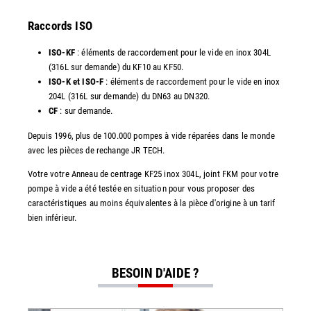
Raccords ISO
ISO-KF
: éléments de raccordement pour le vide en inox 304L
(316L sur demande) du KF10 au KF50.
ISO-K et ISO-F
: éléments de raccordement pour le vide en inox
204L (316L sur demande) du DN63 au DN320.
CF
: sur demande.
Depuis 1996, plus de 100.000 pompes à vide réparées dans le monde
avec les pièces de rechange JR TECH.
Votre votre Anneau de centrage KF25 inox 304L, joint FKM pour votre
pompe à vide a été testée en situation pour vous proposer des
caractéristiques au moins équivalentes à la pièce d'origine à un tarif
bien inférieur.
BESOIN D'AIDE ?