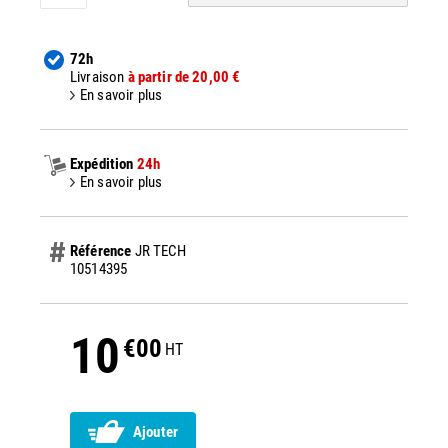
72h
Livraison
à partir de 20,00 €
En savoir plus
Expédition
24h
En savoir plus
Référence
JR TECH
10514395
10
€00
HT
Ajouter