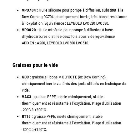
VPO704
: Huile silicone pour pompe à diffusion, substitut à la
Dow Corning DC704, chimiquement inerte, très bonne résistance
à l'oxydation. Equivalence : LEYBOLD LVO520 LVO530.
VPO020
: Huile minérale pour pompe à diffusion à base
d'hydrocarbures distillée deux fois sous vide.Equivalence
ADIXEN : A200, LEYBOLD LVO500 LVO510.
Graisses pour le vide
GDC
: graisse silicone MOLYCOTE (ex Dow Corning),
chimiquement inerte vis à vis des jonts utilisés en technique du
vide.
VAC3
: graisse PFPE, inerte chimiquement, stable
thermiquement et résistante à l'oxydation. Plage d'utilisation
-20°C à +200°C.
RT15
: graisse PFPE, inerte chimiquement, stable
thermiquement et résistante à l'oxydation. Plage d'utilisation
-30°C à +150°C.