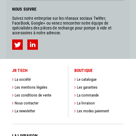
NOUS SUIVRE
Suivez notre entreprise sur les réseaux sociaux Twitter,
FaceBook, Google+ ou venez rencontrer notre équipe de
spécialistes des pièces de rechange pour pompe à vide et
accessoires à notre adresse.
JR TECH
BOUTIQUE
La société
Le catalogue
Les mentions légales
Les garanties
Les conditions de vente
La commande
Nous contacter
La livraison
La newsletter
Les modes paiement
LA LIVRAISON