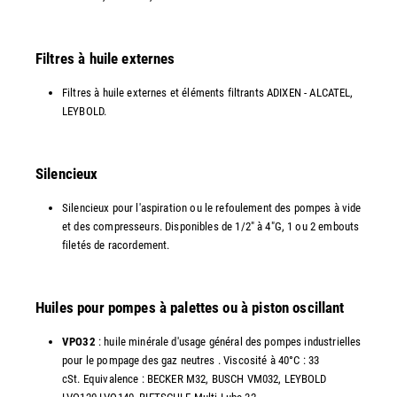
Filtres à huile externes
Filtres à huile externes et éléments filtrants ADIXEN - ALCATEL,
LEYBOLD.
Silencieux
Silencieux pour l'aspiration ou le refoulement des pompes à vide
et des compresseurs. Disponibles de 1/2" à 4"G, 1 ou 2 embouts
filetés de racordement.
Huiles pour pompes à palettes ou à piston oscillant
VPO32
: huile minérale d'usage général des pompes industrielles
pour le pompage des gaz neutres . Viscosité à 40°C : 33
cSt. Equivalence : BECKER M32, BUSCH VM032, LEYBOLD