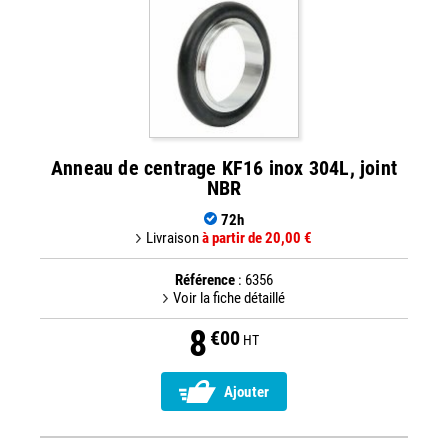
Anneau de centrage KF16 inox 304L, joint
NBR
72h
Livraison
à partir de 20,00 €
Référence
: 6356
Voir la fiche détaillé
8
€00
HT
Ajouter