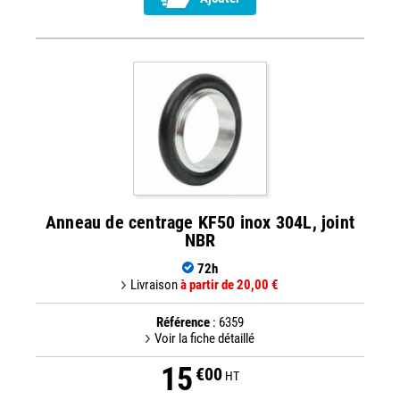
Anneau de centrage KF50 inox 304L, joint
NBR
72h
Livraison
à partir de 20,00 €
Référence
: 6359
Voir la fiche détaillé
15
€00
HT