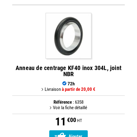
Anneau de centrage KF40 inox 304L, joint
NBR
72h
Livraison
à partir de 20,00 €
Référence
: 6358
Voir la fiche détaillé
11
€00
HT
Ajouter