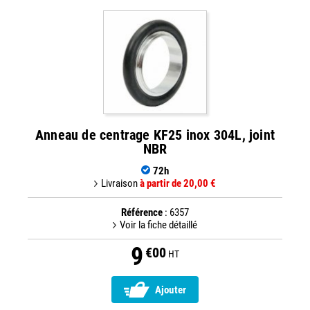
Anneau de centrage KF25 inox 304L, joint
NBR
72h
Livraison
à partir de 20,00 €
Référence
: 6357
Voir la fiche détaillé
9
€00
HT
Ajouter