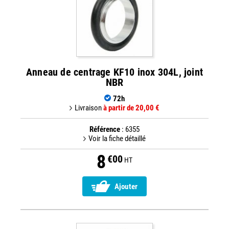
Anneau de centrage KF10 inox 304L, joint
NBR
72h
Livraison
à partir de 20,00 €
Référence
: 6355
Voir la fiche détaillé
8
€00
HT
Ajouter