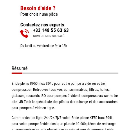
Besoin d'aide ?
Pour choisir une pièce
Contactez nos experts
+33 148 55 63 63
NUMÉRO NON SURTAXÉ
Du lundi au vendredi de 9h à 18h
Résumé
Bride pleine KF50 inox 304L pour votre pompe à vide ou votre
compresseur. Retrouvez tous vos consommables, filtres, huiles,
graisses, raccords ISO pour pompes à vide et compresseurs sur notre
site. JR Tech le spécialiste des pièces de rechange et des accessoires
pour pompes à vide en ligne.
Commandez en ligne 24h/24 7j/7 votre Bride pleine KF50 inox 304L
pour votre pompe à vide ainsi que plus de 10.000 pièces de rechange
ou accessoires pour la plupart des constructeurs de pompes à vide.