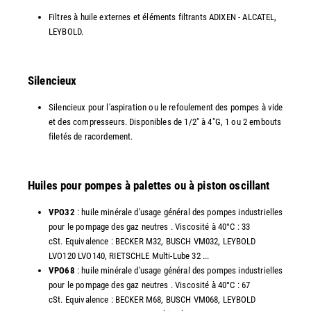
Filtres à huile externes et éléments filtrants ADIXEN - ALCATEL,
LEYBOLD.
Silencieux
Silencieux pour l'aspiration ou le refoulement des pompes à vide
et des compresseurs. Disponibles de 1/2" à 4"G, 1 ou 2 embouts
filetés de racordement.
Huiles pour pompes à palettes ou à piston oscillant
VPO32
: huile minérale d'usage général des pompes industrielles
pour le pompage des gaz neutres . Viscosité à 40°C : 33
cSt. Equivalence : BECKER M32, BUSCH VM032, LEYBOLD
LVO120 LVO140, RIETSCHLE Multi-Lube 32 ...
VPO68
: huile minérale d'usage général des pompes industrielles
pour le pompage des gaz neutres . Viscosité à 40°C : 67
cSt. Equivalence : BECKER M68, BUSCH VM068, LEYBOLD