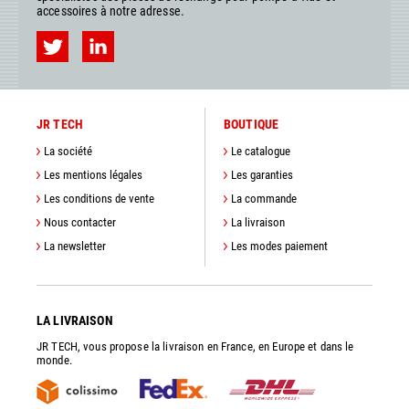
accessoires à notre adresse.
JR TECH
BOUTIQUE
La société
Le catalogue
Les mentions légales
Les garanties
Les conditions de vente
La commande
Nous contacter
La livraison
La newsletter
Les modes paiement
LA LIVRAISON
JR TECH, vous propose la livraison en France, en Europe et dans le
monde.