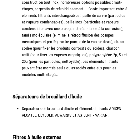
construction tout inox, nombreuses options possibles : muti-
étages, serpentin de refroiddissement ... Choix important entre 8
éléments filtrants interchangeables : paille de cuivre (particules
et vapeurs condensables), paille inox (particules et vapeurs
condensables avec une plus grande résistance à la corrosion),
tamis moléculaire (élimine la rétrodiffusion des pompes
mécaniques et protège votre pompe de la vapeur d'eau), chaux
sodée (pour fixer les produits corrosifs ou acides), charbon
actif (pour fixer les vapeurs organiques), polypropylène 2µ, 5µ et
20µ (pour les particules, nettoyable). Les éléments filtrants
peuvent être montés seuls ou associés entre eux pour les
modèles multi-étagés.
Séparateurs de brouillard d'huile
Séparateurs de brouillard d'huile et éléments filtrants ADIXEN -
ALCATEL, LEYBOLD, ADWARDS ET AGILENT - VARIAN.
Filtres à huile externes