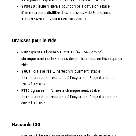
VPO020
: Huile minérale pour pompe à diffusion à base
d'hydrocarbures distillée deux fois sous vide.Equivalence
ADIXEN : A200, LEYBOLD LVO500 LVO510.
Graisses pour le vide
GDC
: graisse silicone MOLYCOTE (ex Dow Corning),
chimiquement inerte vis à vis des jonts utilisés en technique du
vide.
VAC3
: graisse PFPE, inerte chimiquement, stable
thermiquement et résistante à l'oxydation. Plage d'utilisation
-20°C à +200°C.
RT15
: graisse PFPE, inerte chimiquement, stable
thermiquement et résistante à l'oxydation. Plage d'utilisation
-30°C à +150°C.
Raccords ISO