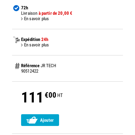
72h
Livraison
à partir de 20,00 €
En savoir plus
Expédition
24h
En savoir plus
Référence
JR TECH
90512422
111
€00
HT
Ajouter