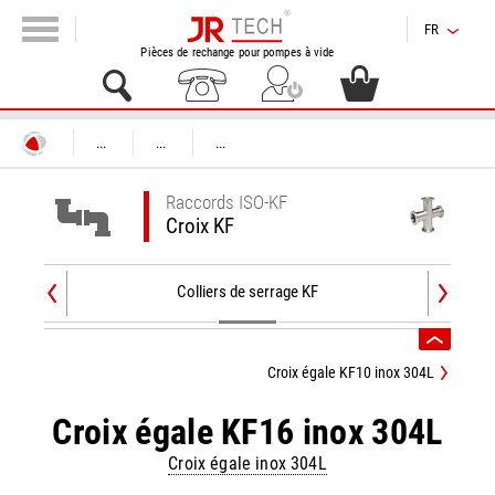
FR
Pièces de rechange pour pompes à vide
...
...
...
Raccords ISO-KF
Croix KF
Colliers de serrage KF
Croix égale KF10 inox 304L
Croix égale KF16 inox 304L
Croix égale inox 304L