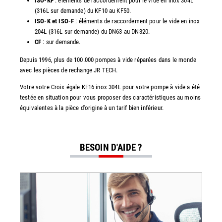
ISO-KF
: éléments de raccordement pour le vide en inox 304L
(316L sur demande) du KF10 au KF50.
ISO-K et ISO-F
: éléments de raccordement pour le vide en inox
204L (316L sur demande) du DN63 au DN320.
CF
: sur demande.
Depuis 1996, plus de 100.000 pompes à vide réparées dans le monde
avec les pièces de rechange JR TECH.
Votre votre Croix égale KF16 inox 304L pour votre pompe à vide a été
testée en situation pour vous proposer des caractéristiques au moins
équivalentes à la pièce d'origine à un tarif bien inférieur.
BESOIN D'AIDE ?