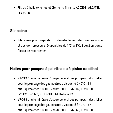
Filtres à huile externes et éléments filtrants ADIXEN - ALCATEL,
LEYBOLD.
Silencieux
Silencieux pour l'aspiration ou le refoulement des pompes à vide
et des compresseurs. Disponibles de 1/2" à 4"G, 1 ou 2 embouts
filetés de racordement.
Huiles pour pompes à palettes ou à piston oscillant
VPO32
: huile minérale d'usage général des pompes industrielles
pour le pompage des gaz neutres . Viscosité à 40°C : 33
cSt. Equivalence : BECKER M32, BUSCH VM032, LEYBOLD
LVO120 LVO140, RIETSCHLE Multi-Lube 32 ...
VPO68
: huile minérale d'usage général des pompes industrielles
pour le pompage des gaz neutres . Viscosité à 40°C : 67
cSt. Equivalence : BECKER M68, BUSCH VM068, LEYBOLD