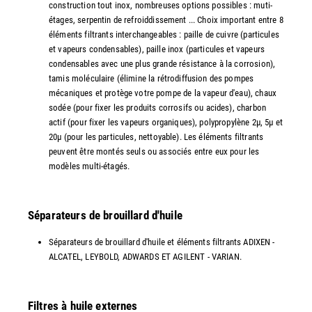
construction tout inox, nombreuses options possibles : muti-
étages, serpentin de refroiddissement ... Choix important entre 8
éléments filtrants interchangeables : paille de cuivre (particules
et vapeurs condensables), paille inox (particules et vapeurs
condensables avec une plus grande résistance à la corrosion),
tamis moléculaire (élimine la rétrodiffusion des pompes
mécaniques et protège votre pompe de la vapeur d'eau), chaux
sodée (pour fixer les produits corrosifs ou acides), charbon
actif (pour fixer les vapeurs organiques), polypropylène 2µ, 5µ et
20µ (pour les particules, nettoyable). Les éléments filtrants
peuvent être montés seuls ou associés entre eux pour les
modèles multi-étagés.
Séparateurs de brouillard d'huile
Séparateurs de brouillard d'huile et éléments filtrants ADIXEN -
ALCATEL, LEYBOLD, ADWARDS ET AGILENT - VARIAN.
Filtres à huile externes