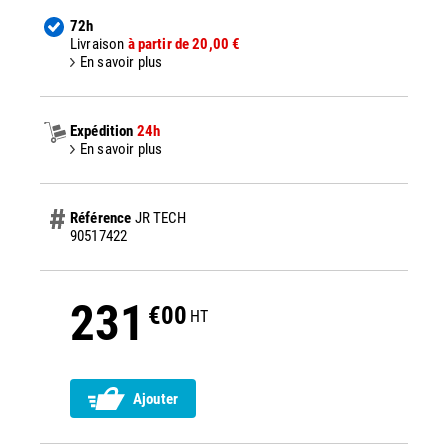
72h
Livraison
à partir de 20,00 €
En savoir plus
Expédition
24h
En savoir plus
Référence
JR TECH
90517422
231
€00
HT
Ajouter