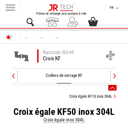
FR
Pièces de rechange pour pompes à vide
...
...
...
Raccords ISO-KF
Croix KF
Colliers de serrage KF
Croix égale KF10 inox 304L
Croix égale KF50 inox 304L
Croix égale inox 304L