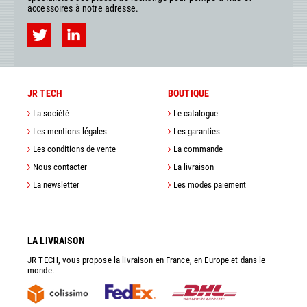
accessoires à notre adresse.
JR TECH
BOUTIQUE
La société
Le catalogue
Les mentions légales
Les garanties
Les conditions de vente
La commande
Nous contacter
La livraison
La newsletter
Les modes paiement
LA LIVRAISON
JR TECH, vous propose la livraison en France, en Europe et dans le
monde.