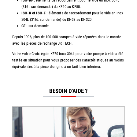
ISO-KF
: éléments de raccordement pour le vide en inox 304L
(316L sur demande) du KF10 au KF50.
ISO-K et ISO-F
: éléments de raccordement pour le vide en inox
204L (316L sur demande) du DN63 au DN320.
CF
: sur demande.
Depuis 1996, plus de 100.000 pompes à vide réparées dans le monde
avec les pièces de rechange JR TECH.
Votre votre Croix égale KF50 inox 304L pour votre pompe à vide a été
testée en situation pour vous proposer des caractéristiques au moins
équivalentes à la pièce d'origine à un tarif bien inférieur.
BESOIN D'AIDE ?