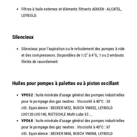
Filtres à huile externes et éléments filtrants ADIXEN - ALCATEL,
LEYBOLD.
Silencieux
Silencieux pour l'aspiration ou le refoulement des pompes à vide
et des compresseurs. Disponibles de 1/2" à 4"G, 1 ou 2 embouts
filetés de racordement.
Huiles pour pompes à palettes ou à piston oscillant
VPO32
: huile minérale d'usage général des pompes industrielles
pour le pompage des gaz neutres . Viscosité à 40°C : 33
cSt. Equivalence : BECKER M32, BUSCH VM032, LEYBOLD
LVO120 LVO140, RIETSCHLE Multi-Lube 32 ...
VPO68
: huile minérale d'usage général des pompes industrielles
pour le pompage des gaz neutres . Viscosité à 40°C : 67
cSt. Equivalence : BECKER M68, BUSCH VM068, LEYBOLD