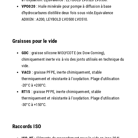
VPO020
: Huile minérale pour pompe à diffusion à base
d'hydrocarbures distillée deux fois sous vide.Equivalence
ADIXEN : A200, LEYBOLD LVO500 LVO510.
Graisses pour le vide
GDC
: graisse silicone MOLYCOTE (ex Dow Corning),
chimiquement inerte vis à vis des jonts utilisés en technique du
vide.
VAC3
: graisse PFPE, inerte chimiquement, stable
thermiquement et résistante à l'oxydation. Plage d'utilisation
-20°C à +200°C.
RT15
: graisse PFPE, inerte chimiquement, stable
thermiquement et résistante à l'oxydation. Plage d'utilisation
-30°C à +150°C.
Raccords ISO