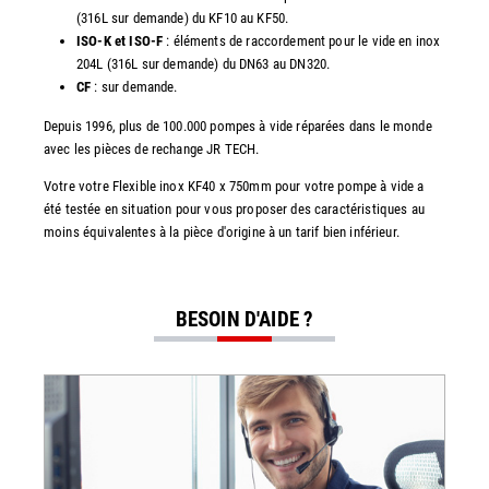
(316L sur demande) du KF10 au KF50.
ISO-K et ISO-F
: éléments de raccordement pour le vide en inox
204L (316L sur demande) du DN63 au DN320.
CF
: sur demande.
Depuis 1996, plus de 100.000 pompes à vide réparées dans le monde
avec les pièces de rechange JR TECH.
Votre votre Flexible inox KF40 x 750mm pour votre pompe à vide a
été testée en situation pour vous proposer des caractéristiques au
moins équivalentes à la pièce d'origine à un tarif bien inférieur.
BESOIN D'AIDE ?