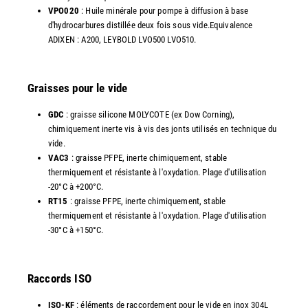
VPO020
: Huile minérale pour pompe à diffusion à base
d'hydrocarbures distillée deux fois sous vide.Equivalence
ADIXEN : A200, LEYBOLD LVO500 LVO510.
Graisses pour le vide
GDC
: graisse silicone MOLYCOTE (ex Dow Corning),
chimiquement inerte vis à vis des jonts utilisés en technique du
vide.
VAC3
: graisse PFPE, inerte chimiquement, stable
thermiquement et résistante à l'oxydation. Plage d'utilisation
-20°C à +200°C.
RT15
: graisse PFPE, inerte chimiquement, stable
thermiquement et résistante à l'oxydation. Plage d'utilisation
-30°C à +150°C.
Raccords ISO
ISO-KF
: éléments de raccordement pour le vide en inox 304L