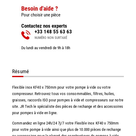
Besoin d'aide ?
Pour choisir une pièce
Contactez nos experts
+33 148 55 63 63
NUMÉRO NON SURTAXÉ
Du lundi au vendredi de 9h à 18h
Résumé
Flexible inox KF40 x 750mm pour votre pompe à vide ou votre
compresseur. Retrouvez tous vos consommables, filtres, huiles,
graisses, raccords ISO pour pompes à vide et compresseurs sur notre
site. JR Tech le spécialiste des pièces de rechange et des accessoires
pour pompes à vide en ligne.
Commandez en ligne 24h/24 7j/7 votre Flexible inox KF40 x 750mm
pour votre pompe à vide ainsi que plus de 10.000 pièces de rechange
ou accessoires pour la plupart des constructeurs de pompes à vide.