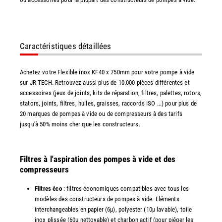
Caractéristiques détaillées
Achetez votre Flexible inox KF40 x 750mm pour votre pompe à vide
sur JR TECH. Retrouvez aussi plus de 10.000 pièces différentes et
accessoires (jeux de joints, kits de réparation, filtres, palettes, rotors,
stators, joints, filtres, huiles, graisses, raccords ISO ...) pour plus de
20 marques de pompes à vide ou de compresseurs à des tarifs
jusqu'à 50% moins cher que les constructeurs.
Filtres à l'aspiration des pompes à vide et des
compresseurs
Filtres éco
: filtres économiques compatibles avec tous les
modèles des constructeurs de pompes à vide. Eléments
interchangeables en papier (6µ), polyester (10µ lavable), toile
inox plissée (60µ nettoyable) et charbon actif (pour piéger les