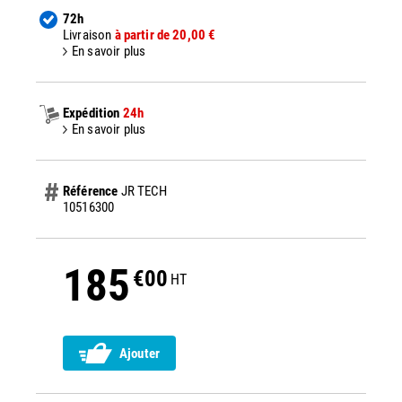
72h
Livraison
à partir de 20,00 €
En savoir plus
Expédition
24h
En savoir plus
Référence
JR TECH
10516300
185
€00
HT
Ajouter