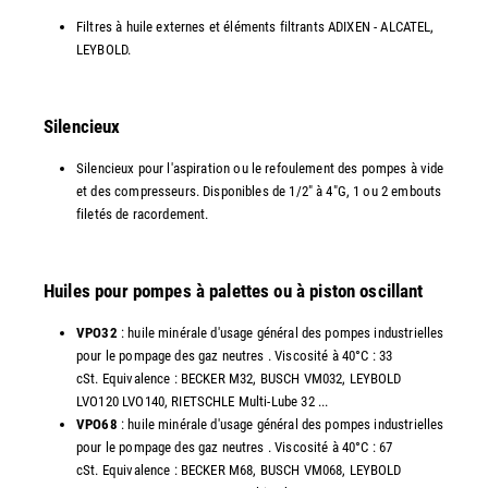
Filtres à huile externes et éléments filtrants ADIXEN - ALCATEL,
LEYBOLD.
Silencieux
Silencieux pour l'aspiration ou le refoulement des pompes à vide
et des compresseurs. Disponibles de 1/2" à 4"G, 1 ou 2 embouts
filetés de racordement.
Huiles pour pompes à palettes ou à piston oscillant
VPO32
: huile minérale d'usage général des pompes industrielles
pour le pompage des gaz neutres . Viscosité à 40°C : 33
cSt. Equivalence : BECKER M32, BUSCH VM032, LEYBOLD
LVO120 LVO140, RIETSCHLE Multi-Lube 32 ...
VPO68
: huile minérale d'usage général des pompes industrielles
pour le pompage des gaz neutres . Viscosité à 40°C : 67
cSt. Equivalence : BECKER M68, BUSCH VM068, LEYBOLD