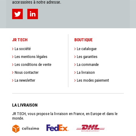
accessoires à notre adresse.
JR TECH
BOUTIQUE
La société
Le catalogue
Les mentions légales
Les garanties
Les conditions de vente
La commande
Nous contacter
La livraison
La newsletter
Les modes paiement
LA LIVRAISON
JR TECH, vous propose la livraison en France, en Europe et dans le
monde.