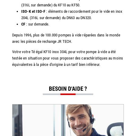
(316L sur demande) du KF10 au KF50.
ISO-K et ISO-F
: éléments de raccordement pour le vide en inox
204L (316L sur demande) du DN63 au DN320.
CF
: sur demande.
Depuis 1996, plus de 100.000 pompes à vide réparées dans le monde
avec les pièces de rechange JR TECH.
Votre votre Té égal KF10 inox 304L pour votre pompe à vide a été
testée en situation pour vous proposer des caractéristiques au moins
équivalentes à la pièce d'origine à un tarif bien inférieur.
BESOIN D'AIDE ?