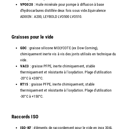
VPO020
: Huile minérale pour pompe à diffusion à base
d'hydrocarbures distillée deux fois sous vide.Equivalence
ADIXEN : A200, LEYBOLD LVO500 LVO510.
Graisses pour le vide
GDC
: graisse silicone MOLYCOTE (ex Dow Corning),
chimiquement inerte vis à vis des jonts utilisés en technique du
vide.
VAC3
: graisse PFPE, inerte chimiquement, stable
thermiquement et résistante à l'oxydation. Plage d'utilisation
-20°C à +200°C.
RT15
: graisse PFPE, inerte chimiquement, stable
thermiquement et résistante à l'oxydation. Plage d'utilisation
-30°C à +150°C.
Raccords ISO
ISO-KF
: éléments de raccordement pour le vide en inox 304L