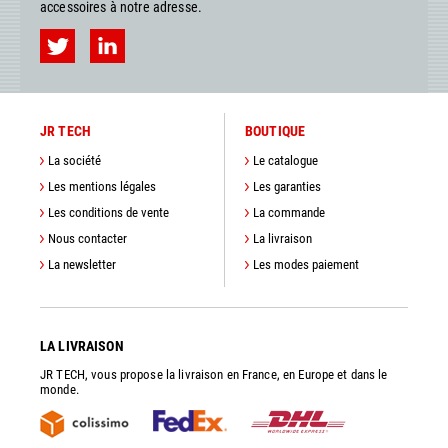
accessoires à notre adresse.
JR TECH
BOUTIQUE
La société
Le catalogue
Les mentions légales
Les garanties
Les conditions de vente
La commande
Nous contacter
La livraison
La newsletter
Les modes paiement
LA LIVRAISON
JR TECH, vous propose la livraison en France, en Europe et dans le
monde.