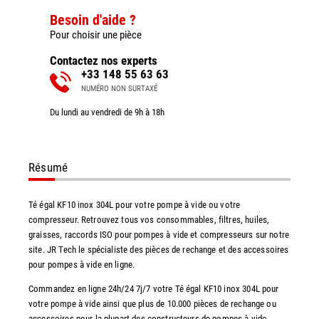
Besoin d'aide ?
Pour choisir une pièce
Contactez nos experts
+33 148 55 63 63
NUMÉRO NON SURTAXÉ
Du lundi au vendredi de 9h à 18h
Résumé
Té égal KF10 inox 304L pour votre pompe à vide ou votre
compresseur. Retrouvez tous vos consommables, filtres, huiles,
graisses, raccords ISO pour pompes à vide et compresseurs sur notre
site. JR Tech le spécialiste des pièces de rechange et des accessoires
pour pompes à vide en ligne.
Commandez en ligne 24h/24 7j/7 votre Té égal KF10 inox 304L pour
votre pompe à vide ainsi que plus de 10.000 pièces de rechange ou
accessoires pour la plupart des constructeurs de pompes à vide.