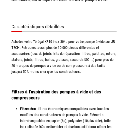
Caractéristiques détaillées
Achetez votre Té égal KF10 inox 304L pour votre pompe à vide sur JR
TECH. Retrouvez aussi plus de 10.000 pièces différentes et
accessoires (jeux de joints, kits de réparation, filtres, palettes, rotors,
stators, joints, filtres, huiles, graisses, raccords ISO ...) pour plus de
20 marques de pompes à vide ou de compresseurs à des tarifs
jusqu'à 50% moins cher que les constructeurs.
Filtres à l'aspiration des pompes à vide et des
compresseurs
Filtres éco
: filtres économiques compatibles avec tous les
modèles des constructeurs de pompes à vide. Eléments
interchangeables en papier (6µ), polyester (10µ lavable), toile
inox plissée (60µ nettoyable) et charbon actif (pour piéger les