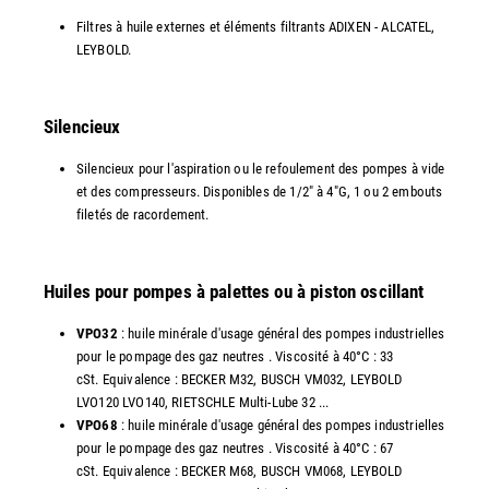
Filtres à huile externes et éléments filtrants ADIXEN - ALCATEL,
LEYBOLD.
Silencieux
Silencieux pour l'aspiration ou le refoulement des pompes à vide
et des compresseurs. Disponibles de 1/2" à 4"G, 1 ou 2 embouts
filetés de racordement.
Huiles pour pompes à palettes ou à piston oscillant
VPO32
: huile minérale d'usage général des pompes industrielles
pour le pompage des gaz neutres . Viscosité à 40°C : 33
cSt. Equivalence : BECKER M32, BUSCH VM032, LEYBOLD
LVO120 LVO140, RIETSCHLE Multi-Lube 32 ...
VPO68
: huile minérale d'usage général des pompes industrielles
pour le pompage des gaz neutres . Viscosité à 40°C : 67
cSt. Equivalence : BECKER M68, BUSCH VM068, LEYBOLD