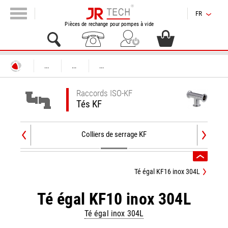
FR
Pièces de rechange pour pompes à vide
...
...
...
Raccords ISO-KF
Tés KF
Colliers de serrage KF
Té égal KF16 inox 304L
Té égal KF10 inox 304L
Té égal inox 304L