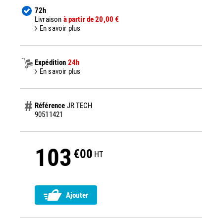
72h
Livraison
à partir de 20,00 €
En savoir plus
Expédition
24h
En savoir plus
Référence
JR TECH
90511421
103
€00
HT
Ajouter