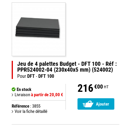
Jeu de 4 palettes Budget - DFT 100 - Réf :
PPR524002-04 (230x40x5 mm) (524002)
Pour
DFT
-
DFT 100
216
€00
HT
En stock
Livraison
à partir de 20,00 €
Ajouter
Référence
: 3855
Voir la fiche détaillé