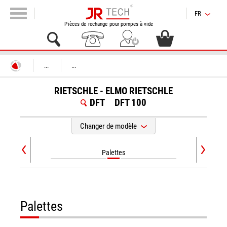
FR
Pièces de rechange pour pompes à vide
...
...
RIETSCHLE - ELMO RIETSCHLE
DFT
DFT 100
Changer de modèle
Palettes
Palettes