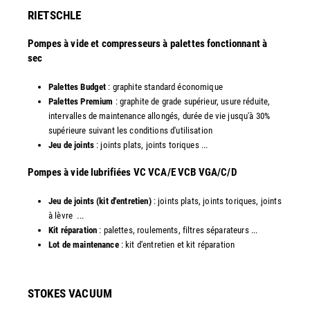
RIETSCHLE
Pompes à vide et compresseurs à palettes fonctionnant à
sec
Palettes Budget
: graphite standard économique
Palettes Premium
: graphite de grade supérieur, usure réduite,
intervalles de maintenance allongés, durée de vie jusqu'à 30%
supérieure suivant les conditions d'utilisation
Jeu de joints
: joints plats, joints toriques ...
​Pompes à vide lubrifiées VC VCA/E VCB VGA/C/D
Jeu de joints (kit d'entretien)
: joints plats, joints toriques, joints
à lèvre ...
Kit réparation
: palettes, roulements, filtres séparateurs ...
Lot de maintenance
: kit d'entretien et kit réparation​
STOKES VACUUM