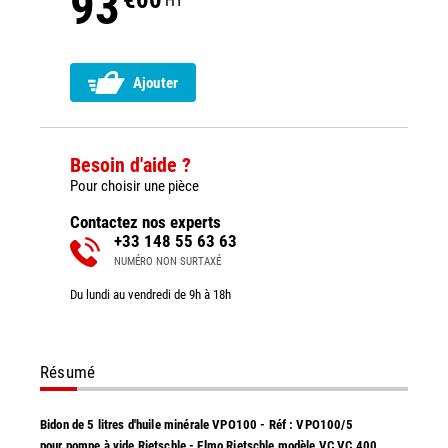
93
HT
Ajouter
Besoin d'aide ?
Pour choisir une pièce
Contactez nos experts
+33 148 55 63 63
NUMÉRO NON SURTAXÉ
Du lundi au vendredi de 9h à 18h
Résumé
Bidon de 5 litres d'huile minérale VPO100 - Réf : VPO100/5
pour pompe à vide Rietschle - Elmo Rietschle modèle VC VC 400.