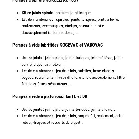
​Pompes à spirale SCROLLVAC (SC)
Kit de joints spirale
: spirales, joint torique
Lot de maintenance
: spirales, joints toriques, joints à lèvre,
roulements, excentriques, circlips, ressorts, étoile
d'accouplement (selon modèles) ....
​Pompes à vide lubrifiées SOGEVAC et VAROVAC
Jeu de joints
: joints plats, joints toriques, joints à lèvre, joints
cuivre, clapet anti-retour ...
Lot de maintenance
: jeu de joints, palettes, lame clapets,
bagues, roulements, niveau d'huile, étoile d'accouplement, filtre
à huile et filtres séparateurs ...
​Pompes à vide à piston oscillant E et DK
Jeu de joints
: joints plats, joints toriques, joints à lèvre ...
Lot de maintenance
: jeu de joints, bagues DU, roulement, anti-
retour, disques et ressorts de clapet ...​