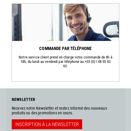
COMMANDE PAR TÉLÉPHONE
Notre service client prend en charge votre commande de 8h à
18h, du lundi au vendredi par téléphone au +33 (0)1 48 55 63
63.
NEWSLETTER
Recevez notre Newsletter et restez informé des nouveaux
produits ou des promotions en cours.
INSCRIPTION À LA NEWSLETTER