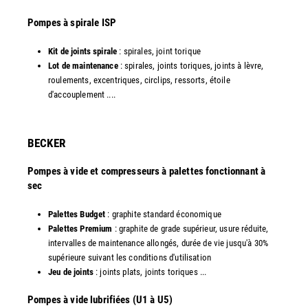
Pompes à spirale ISP
Kit de joints spirale
: spirales, joint torique
Lot de maintenance
: spirales, joints toriques, joints à lèvre,
roulements, excentriques, circlips, ressorts, étoile
d'accouplement ....
​BECKER
Pompes à vide et compresseurs à palettes fonctionnant à
sec
Palettes Budget
: graphite standard économique
Palettes Premium
: graphite de grade supérieur, usure réduite,
intervalles de maintenance allongés, durée de vie jusqu'à 30%
supérieure suivant les conditions d'utilisation
Jeu de joints
: joints plats, joints toriques ...
​Pompes à vide lubrifiées (U1 à U5)