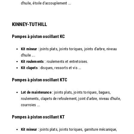
d'huile, étoile d'accouplement ...​​
KINNEY-TUTHILL
Pompes à piston oscillant KC
Kit mineur
: joints plats, joints toriques, joints d'arbre, niveau
d'huile ...
Kit roulements
: roulements et entretoises.
Kit clapets
: disques, ressorts et vis ...
​Pompes à piston oscillant KTC
Lot de maintenance
: joints plats, joints toriques, bagues,
roulements, clapets de refoulement, joint d'arbre, niveau d'huile,
courroies ...
​Pompes à piston oscillant KT
Kit mineur
: joints plats, joints toriques, garniture mécanique,