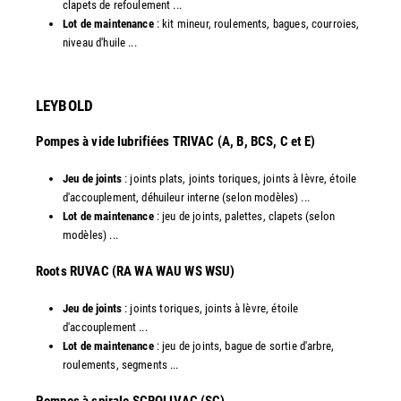
clapets de refoulement ...
Lot de maintenance
: kit mineur, roulements, bagues, courroies,
niveau d'huile ...​
LEYBOLD
Pompes à vide lubrifiées TRIVAC (A, B, BCS, C et E)
Jeu de joints
: joints plats, joints toriques, joints à lèvre, étoile
d'accouplement, déhuileur interne (selon modèles) ...
Lot de maintenance
: jeu de joints, palettes, clapets (selon
modèles) ...
​Roots RUVAC (RA WA WAU WS WSU)
Jeu de joints
: joints toriques, joints à lèvre, étoile
d'accouplement ...
Lot de maintenance
: jeu de joints, bague de sortie d'arbre,
roulements, segments ...