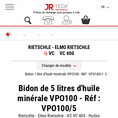
FR
Pièces de rechange pour pompes à vide
...
...
...
RIETSCHLE - ELMO RIETSCHLE
VC
VC 400
Changer de modèle
Bidon 1 litre d'huile minérale VPO100 - Réf : VPO100/1
Bidon de 5 litres d'huile
minérale VPO100 - Réf :
VPO100/5
Rietschle - Elmo Rietschle
-
VC VC 400
-
Huiles