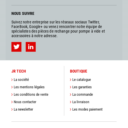
NOUS SUIVRE
Suivez notre entreprise sur les réseaux sociaux Twitter,
FaceBook, Google+ ou venez rencontrer notre équipe de
spécialistes des pièces de rechange pour pompe à vide et
accessoires à notre adresse.
JR TECH
BOUTIQUE
La société
Le catalogue
Les mentions légales
Les garanties
Les conditions de vente
La commande
Nous contacter
La livraison
La newsletter
Les modes paiement