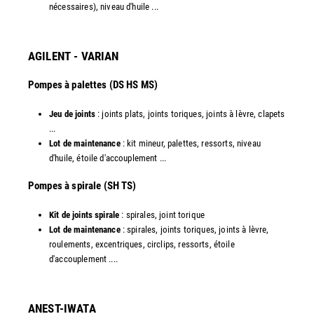
nécessaires), niveau d'huile ...​
AGILENT - VARIAN
Pompes à palettes (DS HS MS)
Jeu de joints
: joints plats, joints toriques, joints à lèvre, clapets
...
Lot de maintenance
: kit mineur, palettes, ressorts, niveau
d'huile, étoile d'accouplement ...​
​Pompes à spirale (SH TS)
Kit de joints spirale
: spirales, joint torique
Lot de maintenance
: spirales, joints toriques, joints à lèvre,
roulements, excentriques, circlips, ressorts, étoile
d'accouplement ....​
ANEST-IWATA