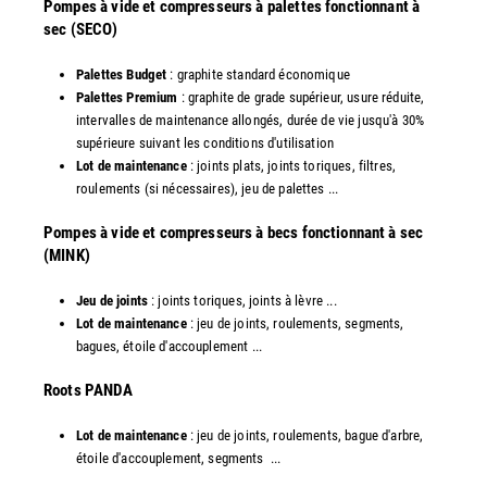
​Pompes à vide et compresseurs à palettes fonctionnant à
sec (SECO)
Palettes Budget
: graphite standard économique
Palettes Premium
: graphite de grade supérieur, usure réduite,
intervalles de maintenance allongés, durée de vie jusqu'à 30%
supérieure suivant les conditions d'utilisation
Lot de maintenance
: joints plats, joints toriques, filtres,
roulements (si nécessaires), jeu de palettes ...
Pompes à vide et compresseurs à becs fonctionnant à sec
(MINK)
Jeu de joints
: joints toriques, joints à lèvre ...
Lot de maintenance
: jeu de joints, roulements, segments,
bagues, étoile d'accouplement ...
​Roots PANDA
Lot de maintenance
: jeu de joints, roulements, bague d'arbre,
étoile d'accouplement, segments ...​