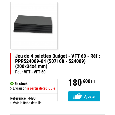
Jeu de 4 palettes Budget - VFT 60 - Réf :
PPR524009-04 (507108 - 524009)
(200x34x4 mm)
Pour
VFT
-
VFT 60
180
€00
HT
En stock
Livraison
à partir de 20,00 €
Ajouter
Référence
: 4490
Voir la fiche détaillé