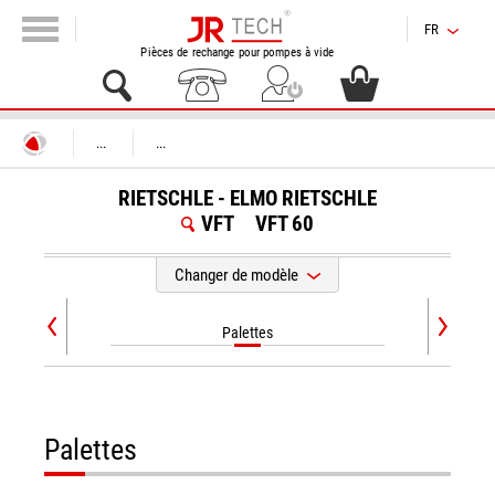
FR
Pièces de rechange pour pompes à vide
...
...
RIETSCHLE - ELMO RIETSCHLE
VFT
VFT 60
Changer de modèle
Palettes
Palettes