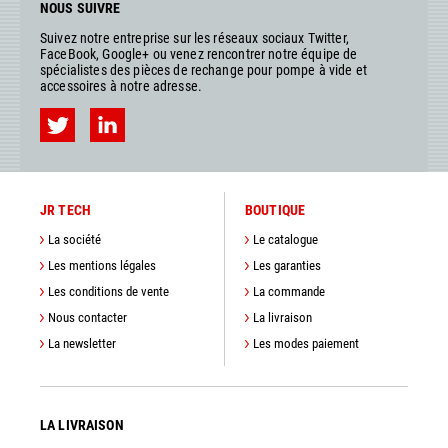
NOUS SUIVRE
Suivez notre entreprise sur les réseaux sociaux Twitter,
FaceBook, Google+ ou venez rencontrer notre équipe de
spécialistes des pièces de rechange pour pompe à vide et
accessoires à notre adresse.
JR TECH
BOUTIQUE
La société
Le catalogue
Les mentions légales
Les garanties
Les conditions de vente
La commande
Nous contacter
La livraison
La newsletter
Les modes paiement
LA LIVRAISON