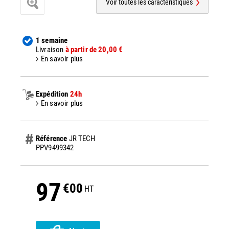
Voir toutes les caractéristiques
1 semaine
Livraison
à partir de 20,00 €
En savoir plus
Expédition
24h
En savoir plus
Référence
JR TECH
PPV9499342
97
€00
HT