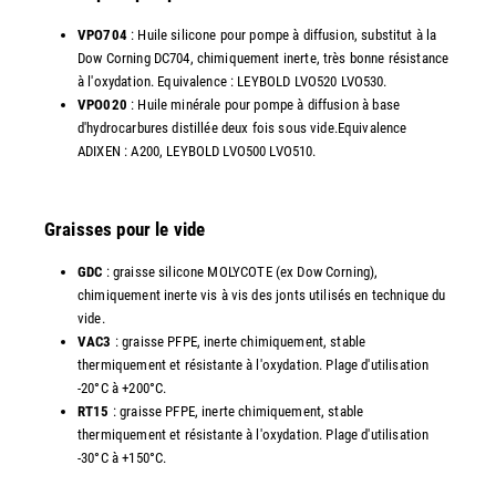
VPO704
: Huile silicone pour pompe à diffusion, substitut à la
Dow Corning DC704, chimiquement inerte, très bonne résistance
à l'oxydation. Equivalence : LEYBOLD LVO520 LVO530.
VPO020
: Huile minérale pour pompe à diffusion à base
d'hydrocarbures distillée deux fois sous vide.Equivalence
ADIXEN : A200, LEYBOLD LVO500 LVO510.
Graisses pour le vide
GDC
: graisse silicone MOLYCOTE (ex Dow Corning),
chimiquement inerte vis à vis des jonts utilisés en technique du
vide.
VAC3
: graisse PFPE, inerte chimiquement, stable
thermiquement et résistante à l'oxydation. Plage d'utilisation
-20°C à +200°C.
RT15
: graisse PFPE, inerte chimiquement, stable
thermiquement et résistante à l'oxydation. Plage d'utilisation
-30°C à +150°C.