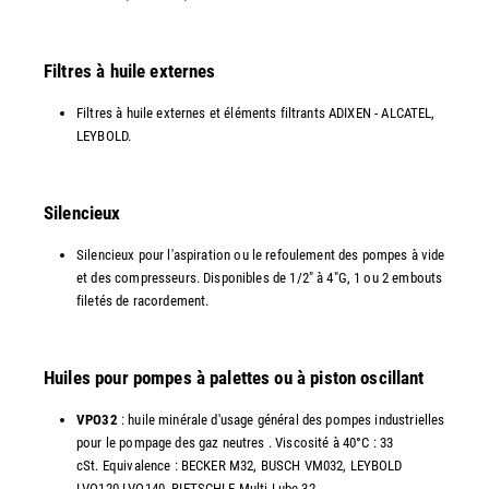
Filtres à huile externes
Filtres à huile externes et éléments filtrants ADIXEN - ALCATEL,
LEYBOLD.
Silencieux
Silencieux pour l'aspiration ou le refoulement des pompes à vide
et des compresseurs. Disponibles de 1/2" à 4"G, 1 ou 2 embouts
filetés de racordement.
Huiles pour pompes à palettes ou à piston oscillant
VPO32
: huile minérale d'usage général des pompes industrielles
pour le pompage des gaz neutres . Viscosité à 40°C : 33
cSt. Equivalence : BECKER M32, BUSCH VM032, LEYBOLD
LVO120 LVO140, RIETSCHLE Multi-Lube 32 ...