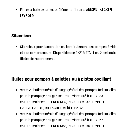
Filtres à huile externes et éléments filtrants ADIXEN - ALCATEL,
LEYBOLD.
Silencieux
Silencieux pour l'aspiration ou le refoulement des pompes à vide
et des compresseurs. Disponibles de 1/2" à 4"G, 1 ou 2 embouts
filetés de racordement.
Huiles pour pompes à palettes ou à piston oscillant
VPO32
: huile minérale d'usage général des pompes industrielles
pour le pompage des gaz neutres . Viscosité à 40°C : 33
cSt. Equivalence : BECKER M32, BUSCH VM032, LEYBOLD
LVO120 LVO140, RIETSCHLE Multi-Lube 32 ...
VPO68
: huile minérale d'usage général des pompes industrielles
pour le pompage des gaz neutres . Viscosité à 40°C : 67
cSt. Equivalence : BECKER M68, BUSCH VM068, LEYBOLD