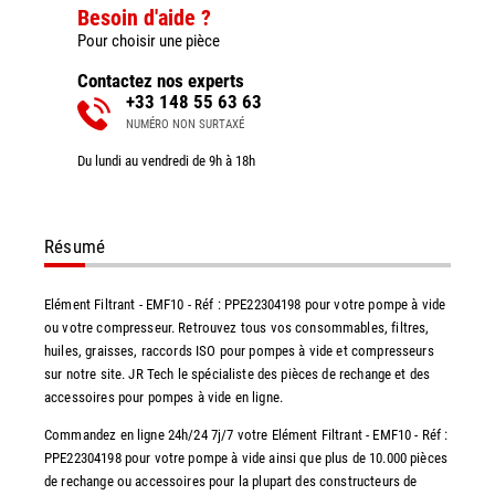
Besoin d'aide ?
Pour choisir une pièce
Contactez nos experts
+33 148 55 63 63
NUMÉRO NON SURTAXÉ
Du lundi au vendredi de 9h à 18h
Résumé
Elément Filtrant - EMF10 - Réf : PPE22304198 pour votre pompe à vide
ou votre compresseur. Retrouvez tous vos consommables, filtres,
huiles, graisses, raccords ISO pour pompes à vide et compresseurs
sur notre site. JR Tech le spécialiste des pièces de rechange et des
accessoires pour pompes à vide en ligne.
Commandez en ligne 24h/24 7j/7 votre Elément Filtrant - EMF10 - Réf :
PPE22304198 pour votre pompe à vide ainsi que plus de 10.000 pièces
de rechange ou accessoires pour la plupart des constructeurs de