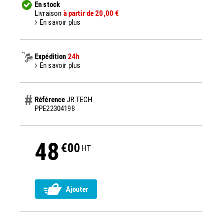
En stock
Livraison
à partir de 20,00 €
En savoir plus
Expédition
24h
En savoir plus
Référence
JR TECH
PPE22304198
48
€00
HT
Ajouter