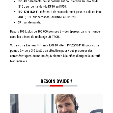
ISO-KF
: éléments de raccordement pour le vide en inox 304L
(316L sur demande) du KF10 au KF50.
ISO-K et ISO-F
: éléments de raccordement pour le vide en inox
204L (316L sur demande) du DN63 au DN320.
CF
: sur demande.
Depuis 1996, plus de 100.000 pompes à vide réparées dans le monde
avec les pièces de rechange JR TECH.
Votre votre Elément Filtrant - EMF10 - Réf : PPE22304198 pour votre
pompe à vide a été testée en situation pour vous proposer des
caractéristiques au moins équivalentes à la pièce d'origine à un tarif
bien inférieur.
BESOIN D'AIDE ?