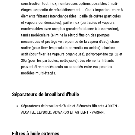
construction tout inox, nombreuses options possibles : muti-
étages, serpentin de refroiddissement ... Choix important entre 8
éléments filtrants interchangeables : paille de cuivre (particules
et vapeurs condensables), paille inox (particules et vapeurs
condensables avec une plus grande résistance à la corrosion),
tamis moléculaire (élimine la rétrodiffusion des pompes
mécaniques et protège votre pompe de la vapeur d'eau), chaux
sodée (pour fixer les produits corrosifs ou acides), charbon
actif (pour fixer les vapeurs organiques), polypropylène 2µ, 5µ et
20µ (pour les particules, nettoyable). Les éléments filtrants
peuvent être montés seuls ou associés entre eux pour les
modèles multi-étagés.
Séparateurs de brouillard d'huile
Séparateurs de brouillard d'huile et éléments filtrants ADIXEN -
ALCATEL, LEYBOLD, ADWARDS ET AGILENT - VARIAN.
Filtres à huile externes