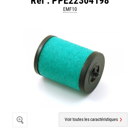
Réf : PPE22304198
EMF10
Voir toutes les caractéristiques